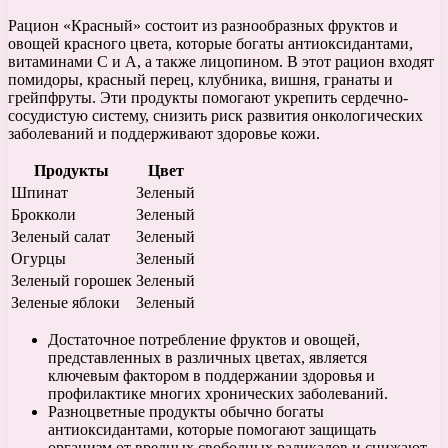
Рацион «Красный» состоит из разнообразных фруктов и
овощей красного цвета, которые богаты антиоксидантами,
витаминами С и А, а также лицопином. В этот рацион входят
помидоры, красный перец, клубника, вишня, гранаты и
грейпфруты. Эти продукты помогают укрепить сердечно-
сосудистую систему, снизить риск развития онкологических
заболеваний и поддерживают здоровье кожи.
Продукты
Цвет
Шпинат
Зеленый
Брокколи
Зеленый
Зеленый салат
Зеленый
Огурцы
Зеленый
Зеленый горошек
Зеленый
Зеленые яблоки
Зеленый
Достаточное потребление фруктов и овощей,
представленных в различных цветах, является
ключевым фактором в поддержании здоровья и
профилактике многих хронических заболеваний.
Разноцветные продукты обычно богаты
антиоксидантами, которые помогают защищать
организм от вредных свободных радикалов и снижают