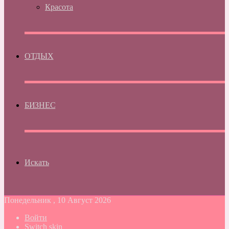
Красота
ОТДЫХ
БИЗНЕС
Искать
Понедельник , 10 Август 2026
Войти
Switch skin