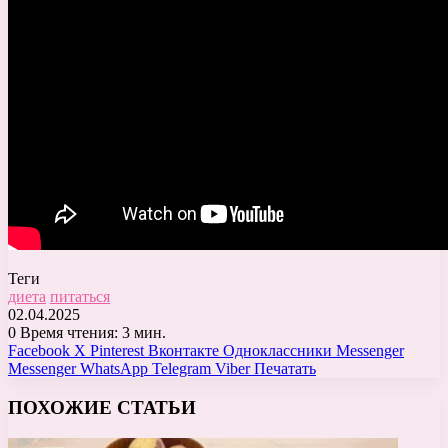
Теги
диета
питаться
02.04.2025
0
Время чтения: 3 мин.
Facebook
X
Pinterest
Вконтакте
Одноклассники
Messenger
Messenger
WhatsApp
Telegram
Viber
Печатать
ПОХОЖИЕ СТАТЬИ