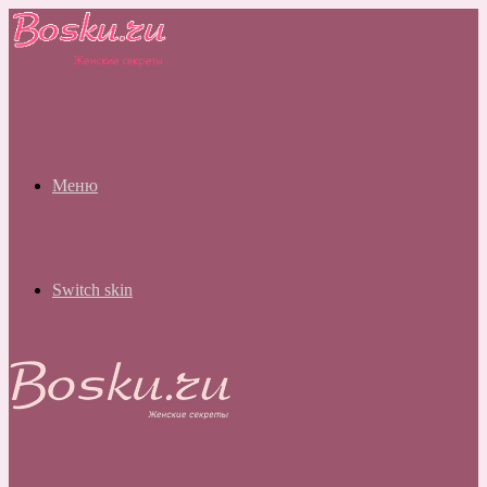
Меню
Switch skin