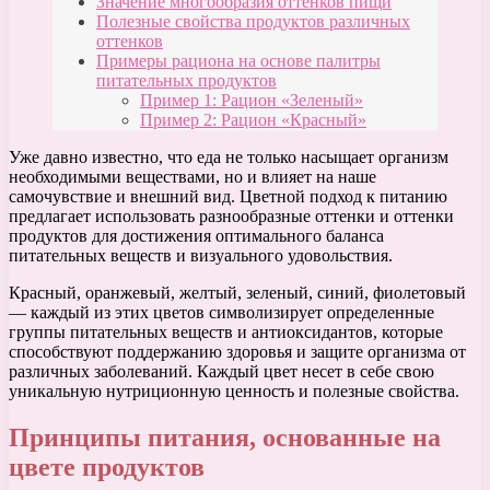
Значение многообразия оттенков пищи
Полезные свойства продуктов различных
оттенков
Примеры рациона на основе палитры
питательных продуктов
Пример 1: Рацион «Зеленый»
Пример 2: Рацион «Красный»
Уже давно известно, что еда не только насыщает организм
необходимыми веществами, но и влияет на наше
самочувствие и внешний вид. Цветной подход к питанию
предлагает использовать разнообразные оттенки и оттенки
продуктов для достижения оптимального баланса
питательных веществ и визуального удовольствия.
Красный, оранжевый, желтый, зеленый, синий, фиолетовый
— каждый из этих цветов символизирует определенные
группы питательных веществ и антиоксидантов, которые
способствуют поддержанию здоровья и защите организма от
различных заболеваний. Каждый цвет несет в себе свою
уникальную нутриционную ценность и полезные свойства.
Принципы питания, основанные на
цвете продуктов