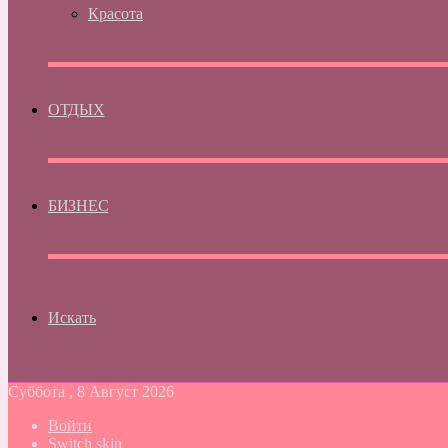
Красота
ОТДЫХ
БИЗНЕС
Искать
Суббота , 8 Август 2026
Войти
Switch skin