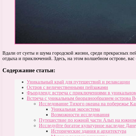
Вдали от суеты и шума городской жизни, среди прекрасных п
отдыха и приключений. Здесь, на этом волшебном острове, ва
Содержание статьи:
Уникальный край для путешествий и релаксации
Остров с величественными пейзажами
Фьордленд: встреча с приключениями в уникальном
Встреча с уникальным биоразнообразием острова В
Исследование Тихого океана на побережье К
Уникальная экосистема
Возможности исследования
Путешествие по южной части Альп на южном
Исследуйте богатое культурное наследие Дан
Исторические здания и архитектура