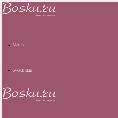
Меню
Switch skin