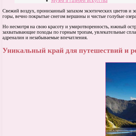
Музеи и галереи искусства
Свежий воздух, пронизанный запахом экзотических цветов и з
горы, вечно покрытые снегом вершины и чистые голубые озера
Но несмотря на свою красоту и умиротворенность, южный остр
захватывающие походы по горным тропам, увлекательные сплав
адреналин и незабываемые впечатления.
Уникальный край для путешествий и р