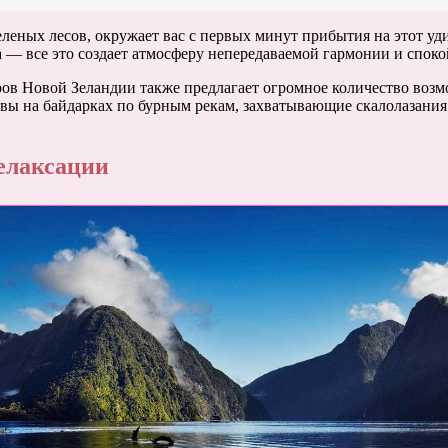
еленых лесов, окружает вас с первых минут прибытия на этот у
 — все это создает атмосферу непередаваемой гармонии и споко
ов Новой Зеландии также предлагает огромное количество возм
ы на байдарках по бурным рекам, захватывающие скалолазания 
елаксации