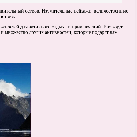
дивительный остров. Изумительные пейзажи, величественные
йствия.
ожностей для активного отдыха и приключений. Вас ждут
и множество других активностей, которые подарят вам