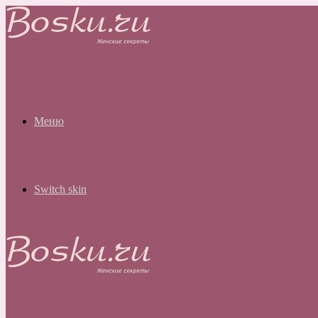
Меню
Switch skin