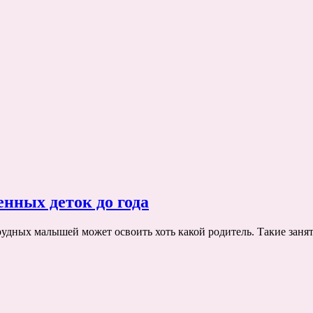
нных деток до года
дных малышей может освоить хоть какой родитель. Такие заня