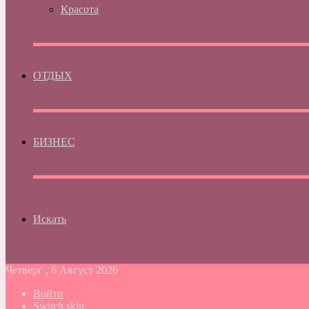
Красота
ОТДЫХ
БИЗНЕС
Искать
Четверг , 6 Август 2026
Войти
Switch skin