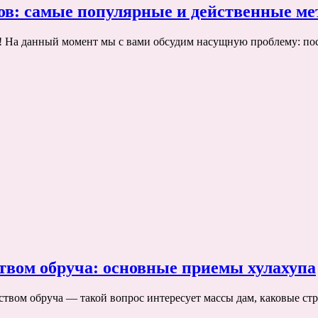
дов: самые популярные и действенные м
! На данный момент мы с вами обсудим насущную проблему: по
твом обруча: основные приемы хулахупа
ством обруча — такой вопрос интересует массы дам, каковые ст