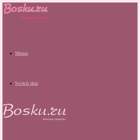
Меню
Switch skin