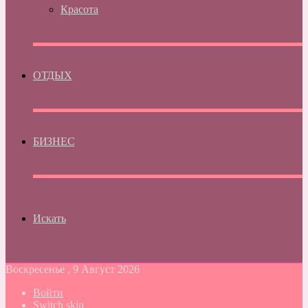
Красота
ОТДЫХ
БИЗНЕС
Искать
Воскресенье , 9 Август 2026
Войти
Switch skin