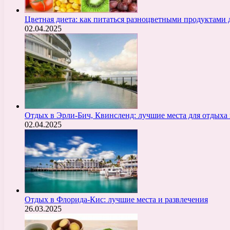
Цветная диета: как питаться разноцветными продуктами 
02.04.2025
Отдых в Эрли-Бич, Квинсленд: лучшие места для отдыха 
02.04.2025
Отдых в Флорида-Кис: лучшие места и развлечения
26.03.2025