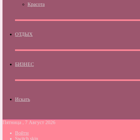
Красота
ОТДЫХ
БИЗНЕС
Искать
Пятница , 7 Август 2026
Войти
Switch skin