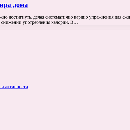
ира дома
но достигнуть, делая систематично кардио упражнения для сжи
и снижении употребления калорий. В…
 и активности