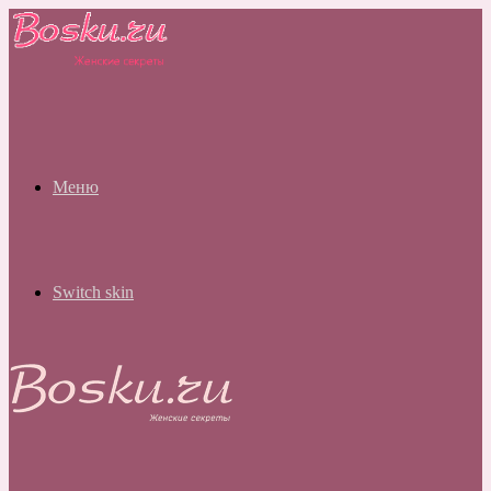
Меню
Switch skin