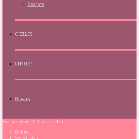
Красота
ОТДЫХ
БИЗНЕС
Искать
Воскресенье , 9 Август 2026
Войти
Switch skin