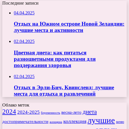
Последние записи
04.04.2025
Отдых на Южном острове Новой Зеландии:
лучшие места и активности
02.04.2025
Цветная диета: как питаться
разноцветными продуктами для
поддержания здоровья
02.04.2025
Отдых в Эрли-Бич, Квинсленд: лучшие
места для отдыха и развлечений
Облако меток
2024
диета
2024-2025
весна-лето
беременность
лучшие
коллекция
достопримечательности
меню
женщина