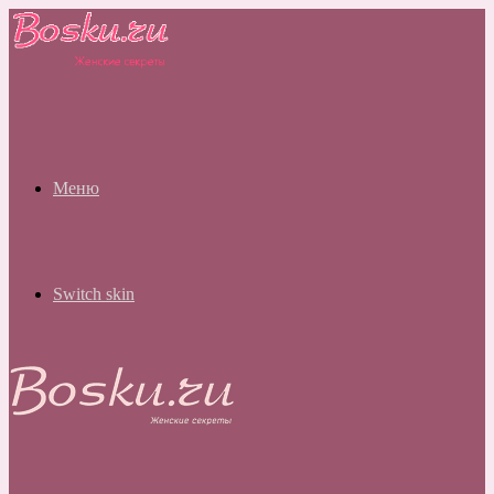
Меню
Switch skin