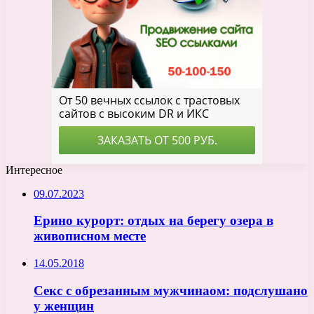
Интересное
09.07.2023
Ерино курорт: отдых на берегу озера в
живописном месте
14.05.2018
Секс с обрезанным мужчинаом: подслушано
у женщин