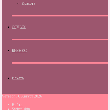
Красота
ОТДЫХ
БИЗНЕС
Искать
Четверг , 6 Август 2026
Войти
Switch skin