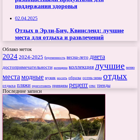
поддержания здоровья
02.04.2025
Отдых в Эрли-Бич, Квинсленд: лучшие
места для отдыха и развлечений
Облако меток
2024
диета
2024-2025
весна-лето
беременность
лучшие
коллекция
достопримечательности
меню
женщина
отдых
места
модные
мужик
образы
осень-зима
носить
рецепт
пляжи
тренды
отдыха
секс
приготовить
принципы
Последние записи