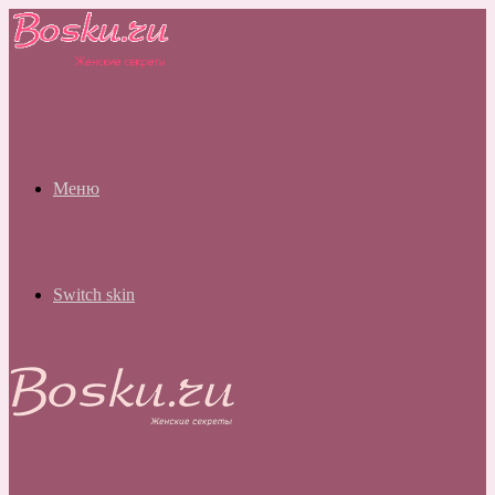
Меню
Switch skin