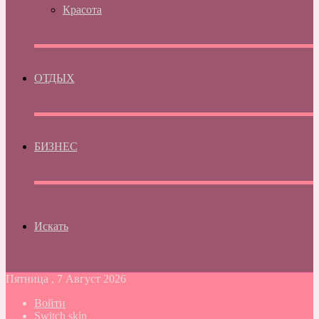
Красота
ОТДЫХ
БИЗНЕС
Искать
Пятница , 7 Август 2026
Войти
Switch skin