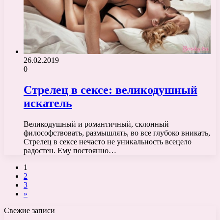
26.02.2019
0
Стрелец в сексе: великодушный
искатель
Великодушный и романтичный, склонный
философствовать, размышлять, во все глубоко вникать,
Стрелец в сексе нечасто не уникальность всецело
радостен. Ему постоянно…
1
2
3
»
Свежие записи