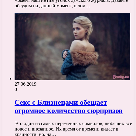
момент наш интим уголок дамского журнала. Давайте
обсудим на данный момент, в чем…
27.06.2019
0
Секс с Близнецами обещает
огромное количество сюрпризов
Это один из самых переменных символов, любящих все
новое и внезапное. Их время от времени кидает в
крайности, но, на…