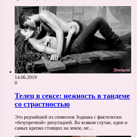
14.06.2019
0
Телец в сексе: нежность в тандеме
со страстностью
Это редчайший из символов Зодиака с фактически
«безупречной» репутацией. Во всяком случае, один и
самых крепко стоящих на земле, не…