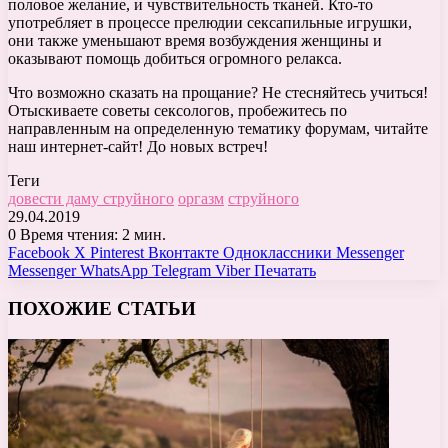
половое желание, и чувствительность тканей. Кто-то
употребляет в процессе прелюдии сексапильные игрушки,
они также уменьшают время возбуждения женщины и
оказывают помощь добиться огромного релакса.
Что возможно сказать на прощание? Не стесняйтесь учиться!
Отыскиваете советы сексологов, пробежитесь по
направленным на определенную тематику форумам, читайте
наш интернет-сайт! До новых встреч!
Теги
довести даму струйного
оргазм
струйного
29.04.2019
0
Время чтения: 2 мин.
Facebook
X
Pinterest
Вконтакте
Одноклассники
Messenger
Messenger
WhatsApp
Telegram
Viber
Печатать
ПОХОЖИЕ СТАТЬИ