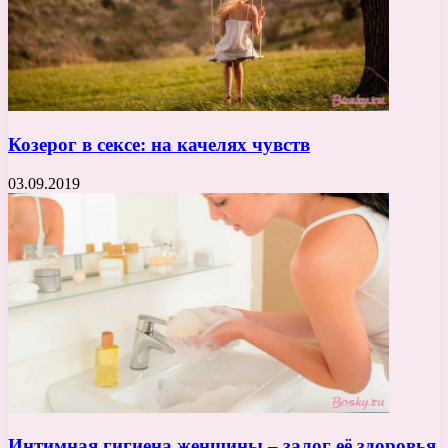
Козерог в сексе: на качелях чувств
03.09.2019
Интимная гигиена женщины – залог её здоровья