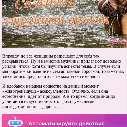
Вправду, не все женщины разрешают для себя так
раскрываться. Ну и немногие мужчины прилагают довольно
усилий, чтобы хотя бы изучить аспекты темы. В случае если
мы обратим внимание на сексапильный гороскоп, то заметим:
здесь много представителей «зажатых» символов.
И вдобавок в нашем обществе на данный момент
«животрепещуща» асексуальность. Отлично, если она
естественна, идет от природы. А в то время, когда либидо
угнетается искусственно, это грозит ужасными
последствиями для здоровья.