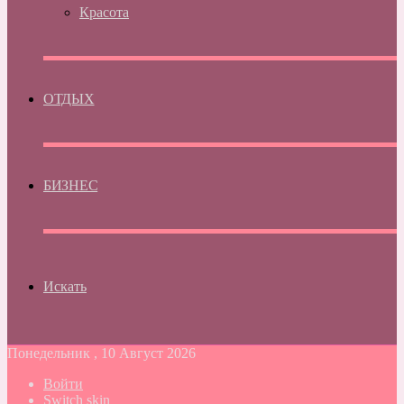
Красота
ОТДЫХ
БИЗНЕС
Искать
Понедельник , 10 Август 2026
Войти
Switch skin