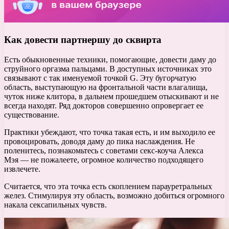
Как довести партнершу до сквирта
Есть обыкновенные техники, помогающие, довести даму до
струйного оргазма пальцами. В доступных источниках это
связывают с так именуемой точкой G. Эту бугорчатую
область, выступающую на фронтальной части влагалища,
чуток ниже клитора, в дальнем прошедшем отыскивают и не
всегда находят. Ряд докторов совершенно опровергает ее
существование.
Практики убеждают, что точка такая есть, и им выходило ее
провоцировать, доводя даму до пика наслаждения. Не
поленитесь, познакомьтесь с советами секс-коуча Алекса
Мэя — не пожалеете, огромное количество подходящего
извлечете.
Считается, что эта точка есть скоплением парауретральных
желез. Стимулируя эту область, возможно добиться огромного
накала сексапильных чувств.