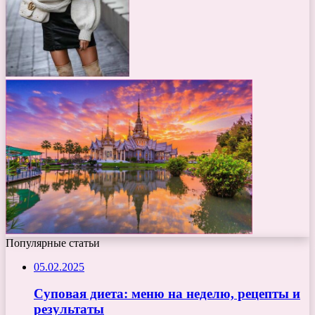
Популярные статьи
05.02.2025
Суповая диета: меню на неделю, рецепты и
результаты