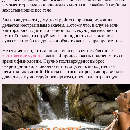
в момент оргазма, сопровождая чувства высочайшей глубины,
захватывающие все тело.
Зная, как довести даму до струйного оргазма, мужчина
делается неотразимым хахалем. Потому что, в случае если
клиторальный длится от одной до 5 секунд, вагинальный —
чуток больше, то струйная разновидность наслаждения
существенно более долгая и обхватывает взаправду все тело.
Не считая того, что женщина испытывает незабвенные
эротические чувства
, данный процесс очень полезен с точки
зрения физиологии. Научно подтверждено: выброс
секреторной воды оказывает помощь ей освободиться от
негативных эмоций. Исходя из этого вопрос, как правильно
довести даму до струйного оргазма, очень животрепещущ.