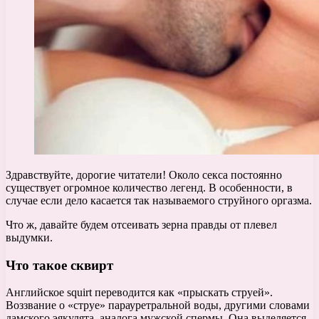
Здравствуйте, дорогие читатели! Около секса постоянно
существует огромное количество легенд. В особенности, в
случае если дело касается так называемого струйного оргазма.
Что ж, давайте будем отсеивать зерна правды от плевел
выдумки.
Что такое сквирт
Английское squirt переводится как «прыскать струей».
Воззвание о «струе» парауретральной воды, другими словами
дамского эякулята, аналога мужской спермы. Она выделяется