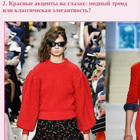
2. Красные акценты на глазах: модный тренд
или классическая элегантность?