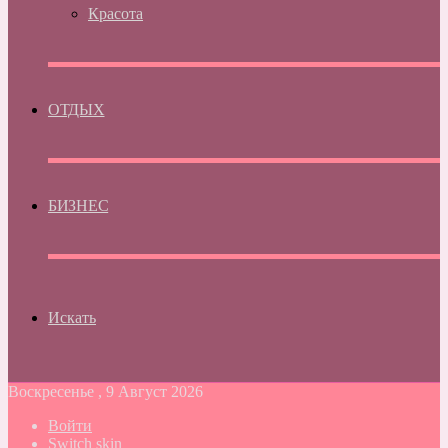
Красота
ОТДЫХ
БИЗНЕС
Искать
Воскресенье , 9 Август 2026
Войти
Switch skin