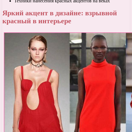
Техники нанесения красных акцентов на веках
Яркий акцент в дизайне: взрывной
красный в интерьере