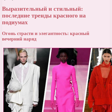
Выразительный и стильный:
последние тренды красного на
подиумах
Огонь страсти и элегантность: красный
вечерний наряд