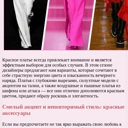
Красное платье всегда привлекает внимание и является
эффектным выбором для особых случаев. В этом сезоне
дизайнеры предлагают нам варианты, которые сочетают в
себе страстную энергию цвета и изысканность вечернего
наряда. Платья с глубокими вырезами, силуэтные модели с
акцентом на талии, а также воздушные и пышные платья из
шифона или атласа — все они отлично дополняются красным
цветом, придают образу роскошь и элегантность.
Смелый акцент и неповторимый стиль: красные
аксессуары
Если вы предпочитаете не так ярко выражать свою любовь к