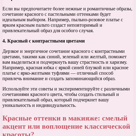
Если вы предпочитаете более нежные и романтичные образы,
сочетание красного с пастельными оттенками будет
идеальным выбором. Например, пыльно-розовое платье с
ярким красным пальто создаст неповторимый и
привлекательный образ для особого случая.
4. Красный с контрастными цветами
Дерзкое и энергичное сочетание красного с контрастными
цветами, такими как синий, зеленый или желтый, поможет
вам выделиться и подчеркнуть вашу страстность и харизму.
Например, красная юбка с яркой синей блузкой или красное
платье с ярко-желтыми туфлями — отличный способ
привлечь внимание и создать запоминающийся образ.
Используйте эти советы и экспериментируйте с различными
сочетаниями красного цвета, чтобы создать стильный и
привлекательный образ, который подчеркнет вашу
уникальность и индивидуальность.
Красные оттенки в макияже: смелый
акцент или воплощение классической
красоты?