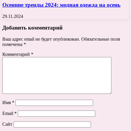
Осенние тренды 2024: модная одежда на осень
29.11.2024
Добавить комментарий
Ваш адрес email не будет опубликован.
Обязательные поля
помечены
*
Комментарий
*
Имя
*
Email
*
Сайт