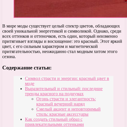
В мире моды существует целый спектр цветов, обладающих
своей уникальной энергетикой и символикой. Однако, среди
всех оттенков и оттеночков, есть один, который неизменно
притягивает взгляды и восхищение: это красный. Этот яркий
цвет, с его сильным характером и магнетической
притягательностью, неожиданно стал модным хитом этого
сезона.
Содержание статьи:
Символ страсти и энергии: красный цвет в
моде
Выразительный и стильный: последние
тренды красного на подиумах
Огонь страсти и элегантность:
красный вечерний наряд
Смелый акцент и неповторимый
стиль: красные аксессуары
Как создать стильный образ с
привлекательными оттенками