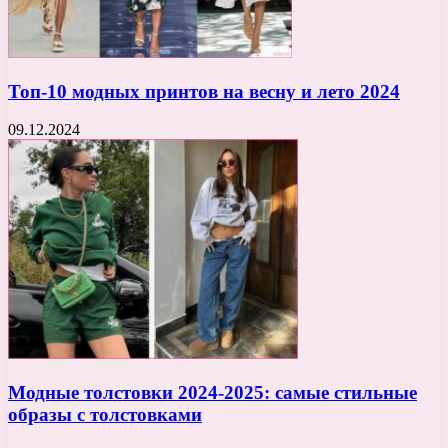
Топ-10 модных принтов на весну и лето 2024
09.12.2024
Модные толстовки 2024-2025: самые стильные
образы с толстовками