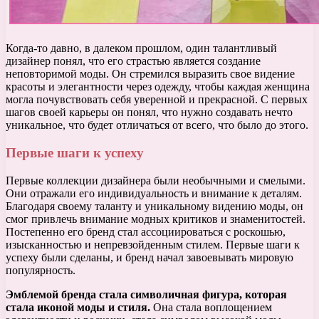
Когда-то давно, в далеком прошлом, один талантливый
дизайнер понял, что его страстью является создание
неповторимой моды. Он стремился выразить свое видение
красоты и элегантности через одежду, чтобы каждая женщина
могла почувствовать себя уверенной и прекрасной. С первых
шагов своей карьеры он понял, что нужно создавать нечто
уникальное, что будет отличаться от всего, что было до этого.
Первые шаги к успеху
Первые коллекции дизайнера были необычными и смелыми.
Они отражали его индивидуальность и внимание к деталям.
Благодаря своему таланту и уникальному видению моды, он
смог привлечь внимание модных критиков и знаменитостей.
Постепенно его бренд стал ассоциироваться с роскошью,
изысканностью и непревзойденным стилем. Первые шаги к
успеху были сделаны, и бренд начал завоевывать мировую
популярность.
Эмблемой бренда стала символичная фигура, которая
стала иконой моды и стиля.
Она стала воплощением