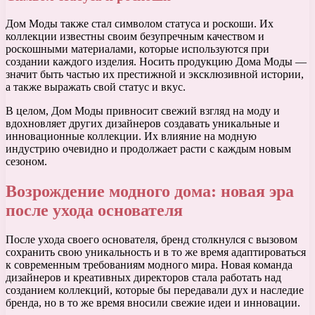
Дом Моды также стал символом статуса и роскоши. Их
коллекции известны своим безупречным качеством и
роскошными материалами, которые используются при
создании каждого изделия. Носить продукцию Дома Моды —
значит быть частью их престижной и эксклюзивной истории,
а также выражать свой статус и вкус.
В целом, Дом Моды привносит свежий взгляд на моду и
вдохновляет других дизайнеров создавать уникальные и
инновационные коллекции. Их влияние на модную
индустрию очевидно и продолжает расти с каждым новым
сезоном.
Возрождение модного дома: новая эра
после ухода основателя
После ухода своего основателя, бренд столкнулся с вызовом
сохранить свою уникальность и в то же время адаптироваться
к современным требованиям модного мира. Новая команда
дизайнеров и креативных директоров стала работать над
созданием коллекций, которые бы передавали дух и наследие
бренда, но в то же время вносили свежие идеи и инновации.