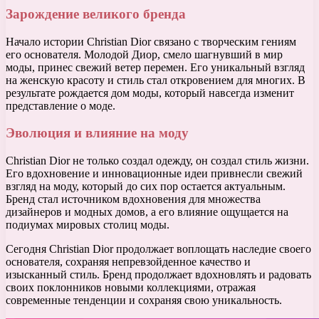
Зарождение великого бренда
Начало истории Christian Dior связано с творческим гениям
его основателя. Молодой Диор, смело шагнувший в мир
моды, принес свежий ветер перемен. Его уникальный взгляд
на женскую красоту и стиль стал откровением для многих. В
результате рождается дом моды, который навсегда изменит
представление о моде.
Эволюция и влияние на моду
Christian Dior не только создал одежду, он создал стиль жизни.
Его вдохновение и инновационные идеи привнесли свежий
взгляд на моду, который до сих пор остается актуальным.
Бренд стал источником вдохновения для множества
дизайнеров и модных домов, а его влияние ощущается на
подиумах мировых столиц моды.
Сегодня Christian Dior продолжает воплощать наследие своего
основателя, сохраняя непревзойденное качество и
изысканный стиль. Бренд продолжает вдохновлять и радовать
своих поклонников новыми коллекциями, отражая
современные тенденции и сохраняя свою уникальность.