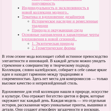
популярность
Индивидуальность и эксклюзивность в
новой коллекции модного..
Тематика и вдохновение дизайнеров
Историческое наследие и ремесленные
традиции
Природа и окружающая среда
Основные направления и характерные черты
вдохновения в новой сезонной..
1. Экзотическая природа
2. Геометрические формы
В этом сезоне мода воплощает собой истинное превосходство
элегантности и инноваций. В каждой детали можно увидеть
стремление к совершенству и творческому подходу.
Коллекция, словно калейдоскоп, собирает в себе самые яркие
идеи и находит гармонию между традициями и
современностью. Здесь нет места для компромиссов — только
высокое качество и непревзойденный стиль.
Вдохновение для этой коллекции нашли в природе, искусстве
и культуре. Она отражает богатство цветов и форм, которые
окружают нас каждый день. Каждая модель — это отдельная
история, рассказанная через уникальные принты, вышивки и
детали. Они создают атмосферу загадочности и роскоши,