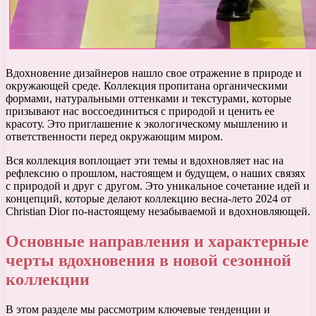
Вдохновение дизайнеров нашло свое отражение в природе и
окружающей среде. Коллекция пропитана органическими
формами, натуральными оттенками и текстурами, которые
призывают нас воссоединиться с природой и ценить ее
красоту. Это приглашение к экологическому мышлению и
ответственности перед окружающим миром.
Вся коллекция воплощает эти темы и вдохновляет нас на
рефлексию о прошлом, настоящем и будущем, о наших связях
с природой и друг с другом. Это уникальное сочетание идей и
концепций, которые делают коллекцию весна-лето 2024 от
Christian Dior по-настоящему незабываемой и вдохновляющей.
Основные направления и характерные
черты вдохновения в новой сезонной
коллекции
В этом разделе мы рассмотрим ключевые тенденции и