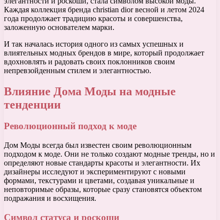
элегантности и роскоши, стала символом высокой моды.
Каждая коллекция бренда christian dior весной и летом 2024
года продолжает традицию красоты и совершенства,
заложенную основателем марки.
И так началась история одного из самых успешных и
влиятельных модных брендов в мире, который продолжает
вдохновлять и радовать своих поклонников своим
непревзойденным стилем и элегантностью.
Влияние Дома Моды на модные
тенденции
Революционный подход к моде
Дом Моды всегда был известен своим революционным
подходом к моде. Они не только создают модные тренды, но и
определяют новые стандарты красоты и элегантности. Их
дизайнеры исследуют и экспериментируют с новыми
формами, текстурами и цветами, создавая уникальные и
неповторимые образы, которые сразу становятся объектом
подражания и восхищения.
Символ статуса и роскоши