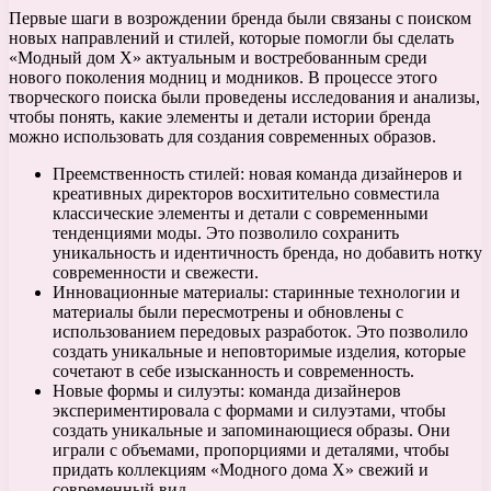
Первые шаги в возрождении бренда были связаны с поиском
новых направлений и стилей, которые помогли бы сделать
«Модный дом Х» актуальным и востребованным среди
нового поколения модниц и модников. В процессе этого
творческого поиска были проведены исследования и анализы,
чтобы понять, какие элементы и детали истории бренда
можно использовать для создания современных образов.
Преемственность стилей: новая команда дизайнеров и
креативных директоров восхитительно совместила
классические элементы и детали с современными
тенденциями моды. Это позволило сохранить
уникальность и идентичность бренда, но добавить нотку
современности и свежести.
Инновационные материалы: старинные технологии и
материалы были пересмотрены и обновлены с
использованием передовых разработок. Это позволило
создать уникальные и неповторимые изделия, которые
сочетают в себе изысканность и современность.
Новые формы и силуэты: команда дизайнеров
экспериментировала с формами и силуэтами, чтобы
создать уникальные и запоминающиеся образы. Они
играли с объемами, пропорциями и деталями, чтобы
придать коллекциям «Модного дома Х» свежий и
современный вид.