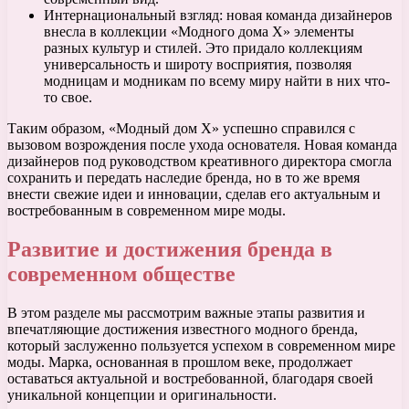
Интернациональный взгляд: новая команда дизайнеров
внесла в коллекции «Модного дома Х» элементы
разных культур и стилей. Это придало коллекциям
универсальность и широту восприятия, позволяя
модницам и модникам по всему миру найти в них что-
то свое.
Таким образом, «Модный дом Х» успешно справился с
вызовом возрождения после ухода основателя. Новая команда
дизайнеров под руководством креативного директора смогла
сохранить и передать наследие бренда, но в то же время
внести свежие идеи и инновации, сделав его актуальным и
востребованным в современном мире моды.
Развитие и достижения бренда в
современном обществе
В этом разделе мы рассмотрим важные этапы развития и
впечатляющие достижения известного модного бренда,
который заслуженно пользуется успехом в современном мире
моды. Марка, основанная в прошлом веке, продолжает
оставаться актуальной и востребованной, благодаря своей
уникальной концепции и оригинальности.