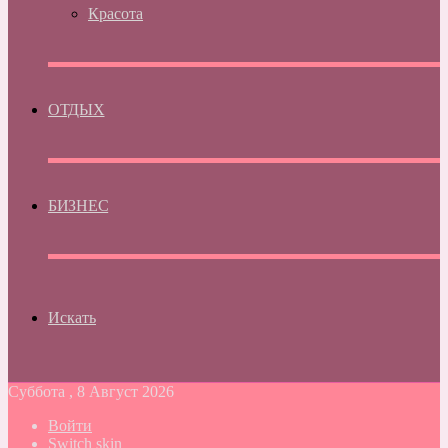
Красота
ОТДЫХ
БИЗНЕС
Искать
Суббота , 8 Август 2026
Войти
Switch skin