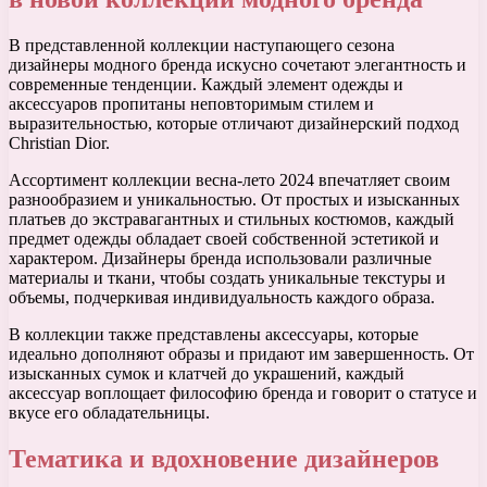
В представленной коллекции наступающего сезона
дизайнеры модного бренда искусно сочетают элегантность и
современные тенденции. Каждый элемент одежды и
аксессуаров пропитаны неповторимым стилем и
выразительностью, которые отличают дизайнерский подход
Christian Dior.
Ассортимент коллекции весна-лето 2024 впечатляет своим
разнообразием и уникальностью. От простых и изысканных
платьев до экстравагантных и стильных костюмов, каждый
предмет одежды обладает своей собственной эстетикой и
характером. Дизайнеры бренда использовали различные
материалы и ткани, чтобы создать уникальные текстуры и
объемы, подчеркивая индивидуальность каждого образа.
В коллекции также представлены аксессуары, которые
идеально дополняют образы и придают им завершенность. От
изысканных сумок и клатчей до украшений, каждый
аксессуар воплощает философию бренда и говорит о статусе и
вкусе его обладательницы.
Тематика и вдохновение дизайнеров