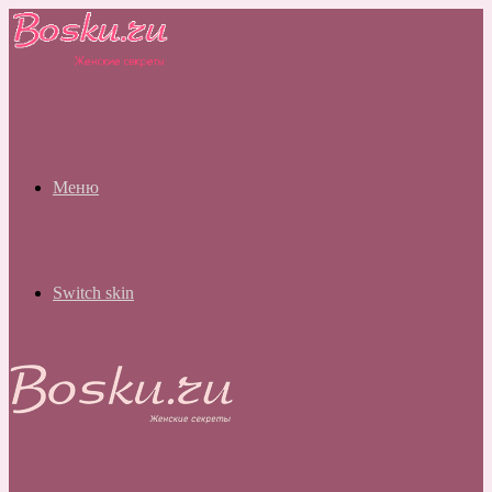
Меню
Switch skin