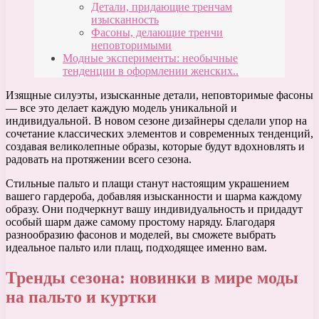
Детали, придающие тренчам
изысканность
Фасоны, делающие тренчи
неповторимыми
Модные эксперименты: необычные
тенденции в оформлении женских..
Изящные силуэты, изысканные детали, неповторимые фасоны
— все это делает каждую модель уникальной и
индивидуальной. В новом сезоне дизайнеры сделали упор на
сочетание классических элементов и современных тенденций,
создавая великолепные образы, которые будут вдохновлять и
радовать на протяжении всего сезона.
Стильные пальто и плащи станут настоящим украшением
вашего гардероба, добавляя изысканности и шарма каждому
образу. Они подчеркнут вашу индивидуальность и придадут
особый шарм даже самому простому наряду. Благодаря
разнообразию фасонов и моделей, вы сможете выбрать
идеальное пальто или плащ, подходящее именно вам.
Тренды сезона: новинки в мире моды
на пальто и куртки