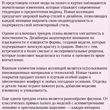
В предстоящем сезоне моды на пальто и куртки наблюдаются
значительные изменения, которые отражают современные
тенденции и предпочтения модниц. Новые коллекции
предлагают широкий выбор стилей и дизайнов, позволяющих
каждой женщине выразить свою индивидуальность и
подчеркнуть свой неповторимый стиль.
Одним из ключевых трендов сезона является элегантность и
женственность. Дизайнеры акцентируют внимание на
изысканности и изящности формы, создавая модели, которые
подчеркивают женскую красоту и грацию. Вместе с тем,
встречаются и более смелые и экспериментальные решения,
которые позволяют выделиться из толпы и произвести яркое
впечатление.
Важным элементом новых коллекций является использование
инновационных материалов и технологий. Новые ткани и
покрытия придают пальто и курткам особый шарм и
обеспечивают комфорт в любых погодных условиях. Отделка
и детали также играют важную роль, добавляя моделям
изюминку и уникальность.
Еще одним трендом сезона является разнообразие фасонов. От
классических прямых пальто до моделей с асимметричными
линиями и оригинальными вырезами — каждая женщина