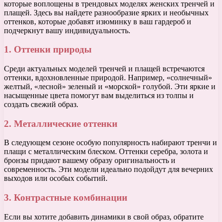
которые воплощены в трендовых моделях женских тренчей и
плащей. Здесь вы найдете разнообразие ярких и необычных
оттенков, которые добавят изюминку в ваш гардероб и
подчеркнут вашу индивидуальность.
1. Оттенки природы
Среди актуальных моделей тренчей и плащей встречаются
оттенки, вдохновленные природой. Например, «солнечный»
желтый, «лесной» зеленый и «морской» голубой. Эти яркие и
насыщенные цвета помогут вам выделиться из толпы и
создать свежий образ.
2. Металлические оттенки
В следующем сезоне особую популярность набирают тренчи и
плащи с металлическим блеском. Оттенки серебра, золота и
бронзы придают вашему образу оригинальность и
современность. Эти модели идеально подойдут для вечерних
выходов или особых событий.
3. Контрастные комбинации
Если вы хотите добавить динамики в свой образ, обратите