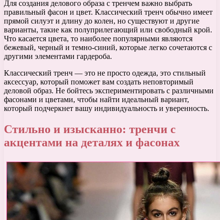
Для создания делового образа с тренчем важно выбрать
правильный фасон и цвет. Классический тренч обычно имеет
прямой силуэт и длину до колен, но существуют и другие
варианты, такие как полуприлегающий или свободный крой.
Что касается цвета, то наиболее популярными являются
бежевый, черный и темно-синий, которые легко сочетаются с
другими элементами гардероба.
Классический тренч — это не просто одежда, это стильный
аксессуар, который поможет вам создать неповторимый
деловой образ. Не бойтесь экспериментировать с различными
фасонами и цветами, чтобы найти идеальный вариант,
который подчеркнет вашу индивидуальность и уверенность.
Стильно и изысканно: тренчи с
акцентами на деталях и фасонах