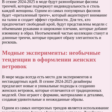
В сезоне 2024-2025 в моде будут разнообразные фасоны
тренчей, которые подчеркнут индивидуальность и стиль
каждой женщины. Одним из самых популярных фасонов
будет «приталенный тренч», который акцентирует внимание
на талии и создает эффект стройности. Для тех, кто
предпочитает свободный крой, будут представлены модели с
объемными рукавами и широкими плечами, которые добавят
изюминку в образ. Неотъемлемой частью коллекции станут и
длинные тренчи, которые придают образу элегантность и
роскошь.
Модные эксперименты: необычные
тенденции в оформлении женских
ветровок
В мире моды всегда есть место для экспериментов и
нестандартных идей. В сезоне 2024-2025 дизайнеры
предлагают новые и уникальные подходы к созданию
женских ветровок, которые отличаются от традиционных
моделей. Они играют с формами, материалами и деталями,
создавая удивительные и неожиданные образы.
Одним из самых интересных трендов является использование