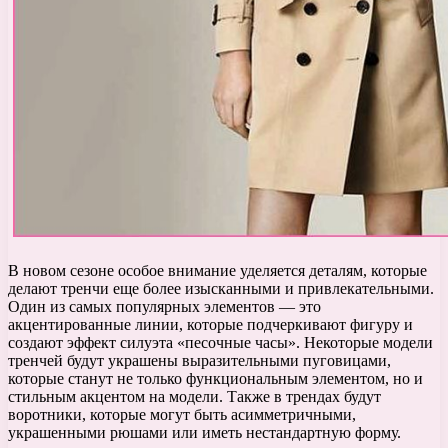
В новом сезоне особое внимание уделяется деталям, которые
делают тренчи еще более изысканными и привлекательными.
Один из самых популярных элементов — это
акцентированные линии, которые подчеркивают фигуру и
создают эффект силуэта «песочные часы». Некоторые модели
тренчей будут украшены выразительными пуговицами,
которые станут не только функциональным элементом, но и
стильным акцентом на модели. Также в трендах будут
воротники, которые могут быть асимметричными,
украшенными рюшами или иметь нестандартную форму.