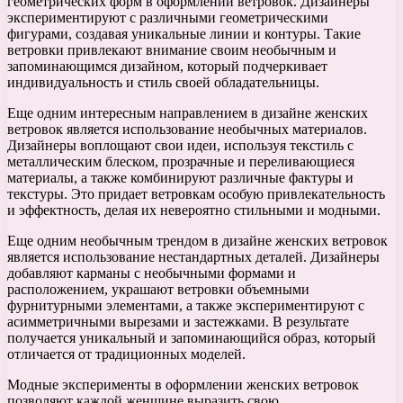
геометрических форм в оформлении ветровок. Дизайнеры
экспериментируют с различными геометрическими
фигурами, создавая уникальные линии и контуры. Такие
ветровки привлекают внимание своим необычным и
запоминающимся дизайном, который подчеркивает
индивидуальность и стиль своей обладательницы.
Еще одним интересным направлением в дизайне женских
ветровок является использование необычных материалов.
Дизайнеры воплощают свои идеи, используя текстиль с
металлическим блеском, прозрачные и переливающиеся
материалы, а также комбинируют различные фактуры и
текстуры. Это придает ветровкам особую привлекательность
и эффектность, делая их невероятно стильными и модными.
Еще одним необычным трендом в дизайне женских ветровок
является использование нестандартных деталей. Дизайнеры
добавляют карманы с необычными формами и
расположением, украшают ветровки объемными
фурнитурными элементами, а также экспериментируют с
асимметричными вырезами и застежками. В результате
получается уникальный и запоминающийся образ, который
отличается от традиционных моделей.
Модные эксперименты в оформлении женских ветровок
позволяют каждой женщине выразить свою