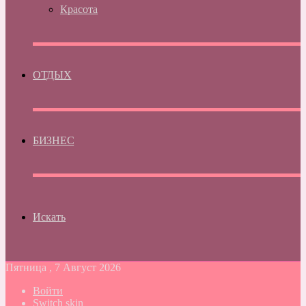
Красота
ОТДЫХ
БИЗНЕС
Искать
Пятница , 7 Август 2026
Войти
Switch skin