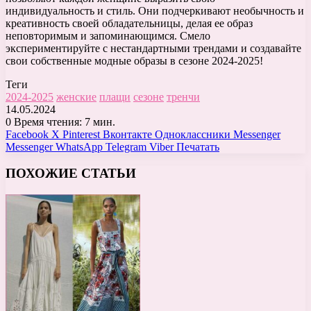
индивидуальность и стиль. Они подчеркивают необычность и
креативность своей обладательницы, делая ее образ
неповторимым и запоминающимся. Смело
экспериментируйте с нестандартными трендами и создавайте
свои собственные модные образы в сезоне 2024-2025!
Теги
2024-2025
женские
плащи
сезоне
тренчи
14.05.2024
0
Время чтения: 7 мин.
Facebook
X
Pinterest
Вконтакте
Одноклассники
Messenger
Messenger
WhatsApp
Telegram
Viber
Печатать
ПОХОЖИЕ СТАТЬИ