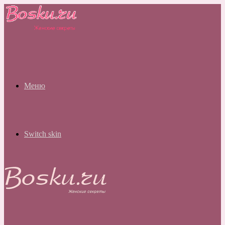
Меню
Switch skin