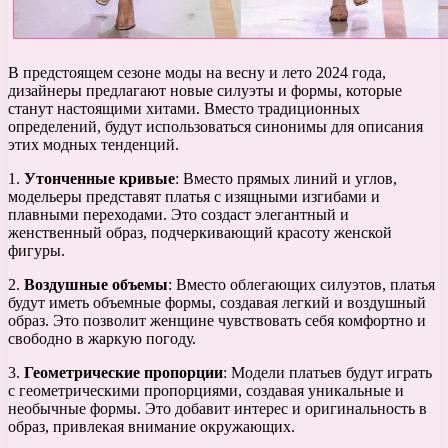
В предстоящем сезоне моды на весну и лето 2024 года,
дизайнеры предлагают новые силуэты и формы, которые
станут настоящими хитами. Вместо традиционных
определений, будут использоваться синонимы для описания
этих модных тенденций.
1.
Утонченные кривые
: Вместо прямых линий и углов,
модельеры представят платья с изящными изгибами и
плавными переходами. Это создаст элегантный и
женственный образ, подчеркивающий красоту женской
фигуры.
2.
Воздушные объемы
: Вместо облегающих силуэтов, платья
будут иметь объемные формы, создавая легкий и воздушный
образ. Это позволит женщине чувствовать себя комфортно и
свободно в жаркую погоду.
3.
Геометрические пропорции
: Модели платьев будут играть
с геометрическими пропорциями, создавая уникальные и
необычные формы. Это добавит интерес и оригинальность в
образ, привлекая внимание окружающих.