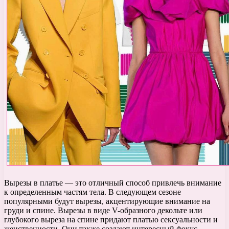
Вырезы в платье — это отличный способ привлечь внимание
к определенным частям тела. В следующем сезоне
популярными будут вырезы, акцентирующие внимание на
груди и спине. Вырезы в виде V-образного декольте или
глубокого выреза на спине придают платью сексуальности и
женственности. Они также создают интересный фокус,