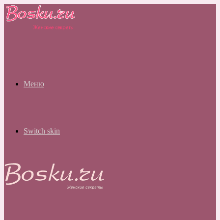
Меню
Switch skin