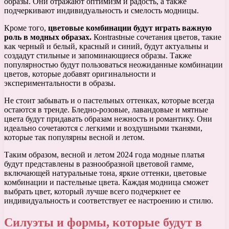
образы. Они отражают оптимизм и радость, а также
подчеркивают индивидуальность и смелость модницы.
Кроме того,
цветовые комбинации будут играть важную
роль в модных образах.
Конtrastные сочетания цветов, такие
как черный и белый, красный и синий, будут актуальны и
создадут стильные и запоминающиеся образы. Также
популярностью будут пользоваться неожиданные комбинации
цветов, которые добавят оригинальности и
экспериментальности в образы.
Не стоит забывать и о пастельных оттенках, которые всегда
остаются в тренде. Бледно-розовые, лавандовые и мятные
цвета будут придавать образам нежность и романтику. Они
идеально сочетаются с легкими и воздушными тканями,
которые так популярны весной и летом.
Таким образом, весной и летом 2024 года модные платья
будут представлены в разнообразной цветовой гамме,
включающей натуральные тона, яркие оттенки, цветовые
комбинации и пастельные цвета. Каждая модница сможет
выбрать цвет, который лучше всего подчеркнет ее
индивидуальность и соответствует ее настроению и стилю.
Силуэты и формы, которые будут в