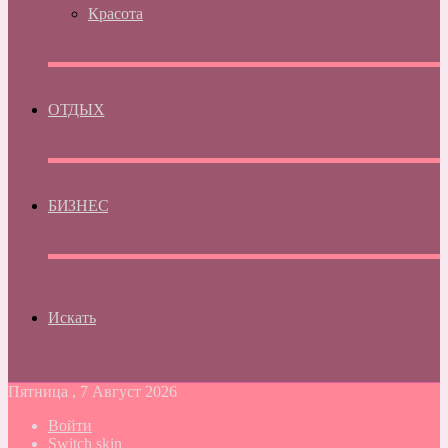
Красота
ОТДЫХ
БИЗНЕС
Искать
Пятница , 7 Август 2026
Войти
Switch skin