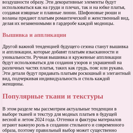
воздушности образу. Эти декоративные элементы будут
использоваться как на груди и плечах, так и на юбке платья,
создавая изящные и плавные линии. Шифоновые рюши и
воланы придают платьям романтический и женственный вид,
делая их незаменимыми в гардеробе каждой модницы.
Вышивка и аппликации
Другой важной тенденцией будущего сезона станут вышивка
и аппликации, которые добавят платьям изысканности и
уникальности. Ручная вышивка и кружевные аппликации
будут использоваться для создания узоров и украшений на
различных частях платья, таких как грудь, пояс или рукава.
Эти детали будут придавать платьям роскошный и элегантный
вид, подчеркивая индивидуальность и стиль каждой
женщины.
Популярные ткани и текстуры
В этом разделе мы рассмотрим актуальные тенденции в
выборе тканей и текстур для модных платьев в будущей
весной и летом 2024 года. Оттенки и фактуры материалов
играют важную роль в создании стильного и современного
образа, поэтому правильный выбор может существенно