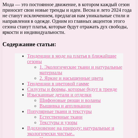
Мода — это постоянное движение, в котором каждый сезон
приносит свои новые тренды и идеи. Весна и лето 2024 года
не станут исключением, предлагая нам уникальные стили и
направления в одежде. Одним из главных акцентов этого
сезона станут платья, которые будут отражать дух свободы,
яркости и индивидуальности.
Содержание статьи:
Тенденции в моде на платья в ближайшие
сезоны
1. Экологические ткани и натуральные
материалы
2. Яркие и насыщенные цвета
Тенденции в цветовой гамме
Силуэты и формы, которые будут в тренде
Изысканные детали и отделки
Шифоновые рюши и воланы
Вышивка и аппликации
Популярные ткани и текстуры
Естественные ткани
Текстуры и узоры
Вдохновение на природу: натуральные и
экологически чистые..