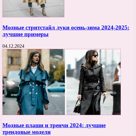
Модные стритстайл луки осень-зима 2024-2025:
лучшие примеры
04.12.2024
Модные плащи и тренчи 2024: лучшие
трендовые модели