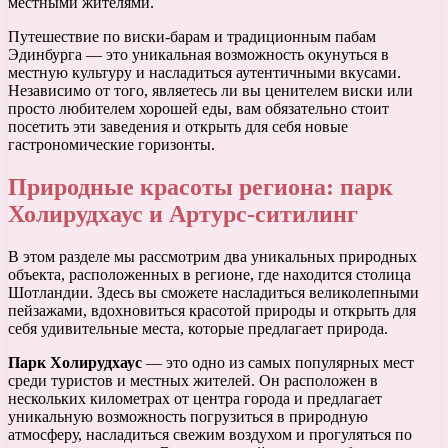
местными жителями.
Путешествие по виски-барам и традиционным пабам
Эдинбурга — это уникальная возможность окунуться в
местную культуру и насладиться аутентичными вкусами.
Независимо от того, являетесь ли вы ценителем виски или
просто любителем хорошей еды, вам обязательно стоит
посетить эти заведения и открыть для себя новые
гастрономические горизонты.
Природные красоты региона: парк
Холирудхаус и Артурс-ситилинг
В этом разделе мы рассмотрим два уникальных природных
объекта, расположенных в регионе, где находится столица
Шотландии. Здесь вы сможете насладиться великолепными
пейзажами, вдохновиться красотой природы и открыть для
себя удивительные места, которые предлагает природа.
Парк Холирудхаус
— это одно из самых популярных мест
среди туристов и местных жителей. Он расположен в
нескольких километрах от центра города и предлагает
уникальную возможность погрузиться в природную
атмосферу, насладиться свежим воздухом и прогуляться по