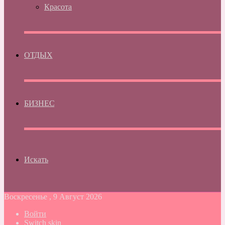
Красота
ОТДЫХ
БИЗНЕС
Искать
Воскресенье , 9 Август 2026
Войти
Switch skin