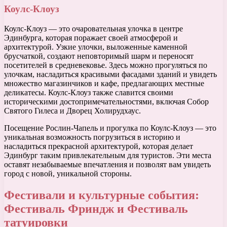
Коулс-Клоуз
Коулс-Клоуз — это очаровательная улочка в центре
Эдинбурга, которая поражает своей атмосферой и
архитектурой. Узкие улочки, выложенные каменной
брусчаткой, создают неповторимый шарм и переносят
посетителей в средневековье. Здесь можно прогуляться по
улочкам, насладиться красивыми фасадами зданий и увидеть
множество магазинчиков и кафе, предлагающих местные
деликатесы. Коулс-Клоуз также славится своими
историческими достопримечательностями, включая Собор
Святого Гилеса и Дворец Холирудхаус.
Посещение Рослин-Чапель и прогулка по Коулс-Клоуз — это
уникальная возможность погрузиться в историю и
насладиться прекрасной архитектурой, которая делает
Эдинбург таким привлекательным для туристов. Эти места
оставят незабываемые впечатления и позволят вам увидеть
город с новой, уникальной стороны.
Фестивали и культурные события:
Фестиваль Фриндж и Фестиваль
татуировки