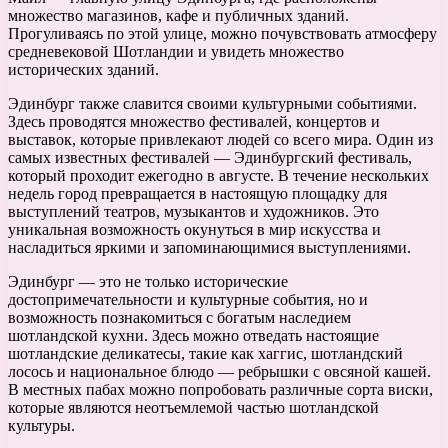
множество магазинов, кафе и публичных зданий.
Прогуливаясь по этой улице, можно почувствовать атмосферу
средневековой Шотландии и увидеть множество
исторических зданий.
Эдинбург также славится своими культурными событиями.
Здесь проводятся множество фестивалей, концертов и
выставок, которые привлекают людей со всего мира. Один из
самых известных фестивалей — Эдинбургский фестиваль,
который проходит ежегодно в августе. В течение нескольких
недель город превращается в настоящую площадку для
выступлений театров, музыкантов и художников. Это
уникальная возможность окунуться в мир искусства и
насладиться яркими и запоминающимися выступлениями.
Эдинбург — это не только исторические
достопримечательности и культурные события, но и
возможность познакомиться с богатым наследием
шотландской кухни. Здесь можно отведать настоящие
шотландские деликатесы, такие как хаггис, шотландский
лосось и национальное блюдо — ребрышки с овсяной кашей.
В местных пабах можно попробовать различные сорта виски,
которые являются неотъемлемой частью шотландской
культуры.