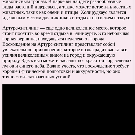
живописным тропам. В парке вы найдете разнообразные
виды растений и деревьев, а также можете встретить местных
животных, таких как олени и птицы. Холирудхаус является
идеальным местом для пикников и отдыха на свежем воздухе.
Артурс-ситилинг — еще одно великолепное место, которое
стоит посетить во время отдыха в Эдинбурге. Это небольшая
горная вершина, находящаяся недалеко от города.
Восхождение на Артурс-ситилинг представляет собой
увлекательное приключение, которое вознаградит вас за все
усилия великолепным видом на город и окружающую
природу. Здесь вы сможете насладиться красотой гор, зеленых
лугов и синего неба. Важно учесть, что восхождение требует
хорошей физической подготовки и аккуратности, но оно
точно стоит затраченных усилий.