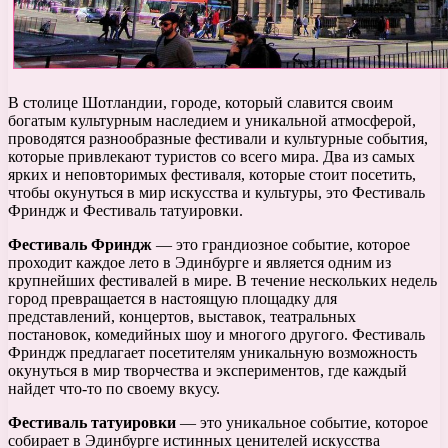
В столице Шотландии, городе, который славится своим
богатым культурным наследием и уникальной атмосферой,
проводятся разнообразные фестивали и культурные события,
которые привлекают туристов со всего мира. Два из самых
ярких и неповторимых фестиваля, которые стоит посетить,
чтобы окунуться в мир искусства и культуры, это Фестиваль
Фриндж и Фестиваль татуировки.
Фестиваль Фриндж
— это грандиозное событие, которое
проходит каждое лето в Эдинбурге и является одним из
крупнейших фестивалей в мире. В течение нескольких недель
город превращается в настоящую площадку для
представлений, концертов, выставок, театральных
постановок, комедийных шоу и многого другого. Фестиваль
Фриндж предлагает посетителям уникальную возможность
окунуться в мир творчества и экспериментов, где каждый
найдет что-то по своему вкусу.
Фестиваль татуировки
— это уникальное событие, которое
собирает в Эдинбурге истинных ценителей искусства