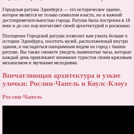
Городская ратуша Эдинбурга — это историческое здание,
которое является не только символом власти, но и важной
достопримечательностью города. Ратуша была построена в 18
веке и до сих пор впечатляет своей архитектурой и роскошью.
Посещение Городской ратуши позволит вам узнать больше о
истории Эдинбурга, посетить музей, расположенный внутри
здания, и насладиться панорамным видом на город с башни
ратуши. Вы также сможете увидеть знаменитые часы, которые
каждый день привлекают внимание туристов своим красивым
механизмом и звучными мелодиями.
Впечатляющая архитектура и узкие
улочки: Рослин-Чапель и Коулс-Клоуз
Рослин-Чапель