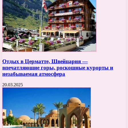
Отдых в Церматте, Швейцария —
впечатляющие горы, роскошные курорты и
незабываемая атмосфера
20.03.2025