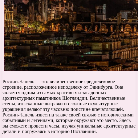
Рослин-Чапель — это величественное средневековое
строение, расположенное неподалеку от Эдинбурга. Она
является одним из самых красивых и загадочных
архитектурных памятников Шотландии. Величественные
стены, изысканные витражи и сложные скульптурные
украшения делают эту часовню поистине впечатляющей.
Рослин-Чапель известна также своей связью с историческими
событиями и легендами, которые окружают это место. Здесь
вы сможете провести часы, изучая уникальные архитектурные
детали и погружаясь в историю Шотландии.