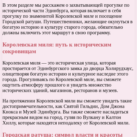
В этом разделе мы расскажем о захватывающей прогулке по
исторической части Эдинбурга, которая включает в себя
прогулку по знаменитой Королевской миле и посещение
Городской ратуши. Путешественники, желающие окунуться в
богатую историю и культуру старого города, обязательно
должны включить этот маршрут в свою программу.
Королевская миля: путь к историческим
сокровищам
Королевская миля — это историческая улица, которая
простирается от Эдинбургского замка до дворца Холирудхаус,
олицетворяя богатую историю и культурное наследие этого
города. Прогуливаясь по Королевской миле, вы сможете
ощутить атмосферу прошлого и увидеть множество
исторических зданий, магазинов, ресторанов и музеев.
На протяжении Королевской мили вы сможете увидеть такие
достопримечательности, как Святой Гильдии, Дом Джона
Кнокса и Музей Эдинбурга. Вы также сможете насладиться
прекрасным видом на город, гуляя по Вулкану и Калтон
Хиллу, которые находятся неподалеку от Королевской мили.
Городская ратуша: символ власти и красоты