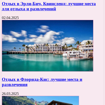
Отдых в Эрли-Бич, Квинсленд: лучшие места
для отдыха и развлечений
02.04.2025
Отдых в Флорида-Кис: лучшие места и
развлечения
26.03.2025