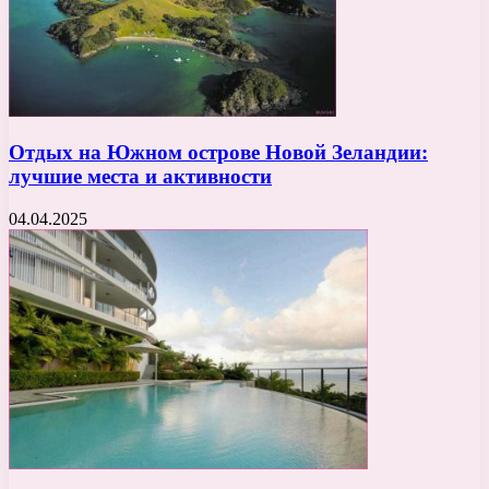
Отдых на Южном острове Новой Зеландии:
лучшие места и активности
04.04.2025