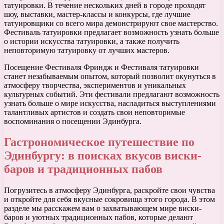
татуировки. В течение нескольких дней в городе проходят
шоу, выставки, мастер-классы и конкурсы, где лучшие
татуировщики со всего мира демонстрируют свое мастерство.
Фестиваль татуировки предлагает возможность узнать больше
о истории искусства татуировки, а также получить
неповторимую татуировку от лучших мастеров.
Посещение Фестиваля Фриндж и Фестиваля татуировки
станет незабываемым опытом, который позволит окунуться в
атмосферу творчества, экспериментов и уникальных
культурных событий. Эти фестивали предлагают возможность
узнать больше о мире искусства, насладиться выступлениями
талантливых артистов и создать свои неповторимые
воспоминания о посещении Эдинбурга.
Гастрономическое путешествие по
Эдинбургу: в поисках вкусов виски-
баров и традиционных пабов
Погрузитесь в атмосферу Эдинбурга, раскройте свои чувства
и откройте для себя вкусные сокровища этого города. В этом
разделе мы расскажем вам о захватывающем мире виски-
баров и уютных традиционных пабов, которые делают