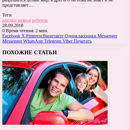
представляет…
Теги
предки
развод
ребенок
28.09.2018
0
Время чтения: 2 мин.
Facebook
X
Pinterest
Вконтакте
Одноклассники
Messenger
Messenger
WhatsApp
Telegram
Viber
Печатать
ПОХОЖИЕ СТАТЬИ