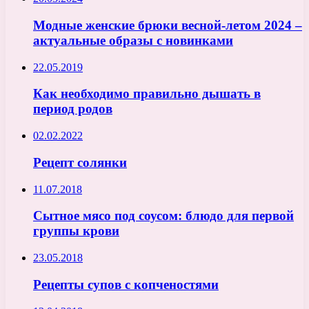
Модные женские брюки весной-летом 2024 –
актуальные образы с новинками
22.05.2019
Как необходимо правильно дышать в
период родов
02.02.2022
Рецепт солянки
11.07.2018
Сытное мясо под соусом: блюдо для первой
группы крови
23.05.2018
Рецепты супов с копченостями