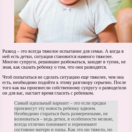
Развод – это всегда тяжелое испытание для семьи. А когда в
ней есть детки, ситуация становится намного тяжелее.
Многие супруги, решившие разбежаться, заходят в тупик, не
зная, как сказать ребенку о том, что они разводятся.
Чтоб попытаться не сделать ситуацию еще тяжелее, чем она
есть, необходимо подойти к этому разговору серьезно. После
того как вы произнесли собственному супругу о разводе/или
он для вас, настает время гласить с ребенком.
Самый идеальный вариант – это если предки
произнесут эту новость ребенку вдвоем.
Необходимо стараться быть размеренными, не
волноваться – ведь детки, в особенности мелкие,
всегда отлично понимают и перенимают
состояние матери и папы. Как это ни тяжело, но