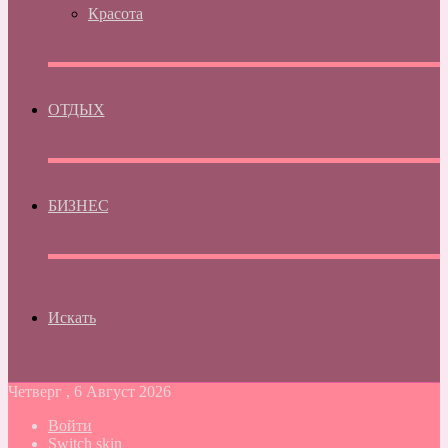
Красота
ОТДЫХ
БИЗНЕС
Искать
Четверг , 6 Август 2026
Войти
Switch skin