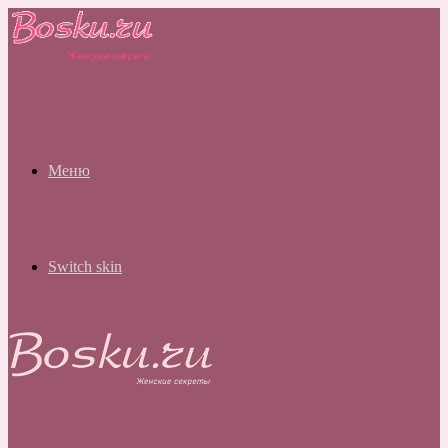
Меню
Switch skin