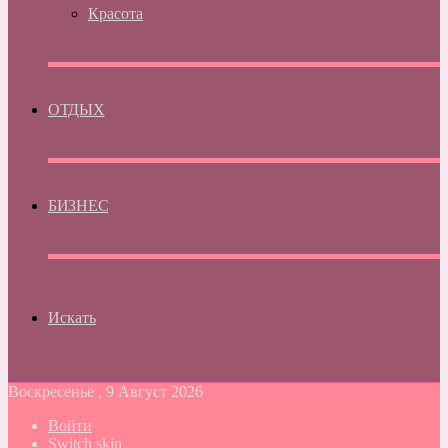
Красота
ОТДЫХ
БИЗНЕС
Искать
Воскресенье , 9 Август 2026
Войти
Switch skin