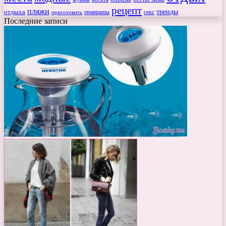
рецепт
пляжи
тренды
отдыха
секс
приготовить
принципы
Последние записи