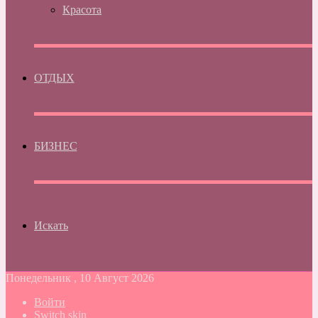
Красота
ОТДЫХ
БИЗНЕС
Искать
Понедельник , 10 Август 2026
Войти
Switch skin