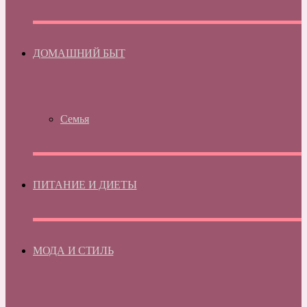
ДОМАШНИЙ БЫТ
Семья
ПИТАНИЕ И ДИЕТЫ
МОДА И СТИЛЬ