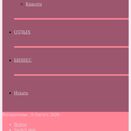
Красота
ОТДЫХ
БИЗНЕС
Искать
Воскресенье , 9 Август 2026
Войти
Switch skin