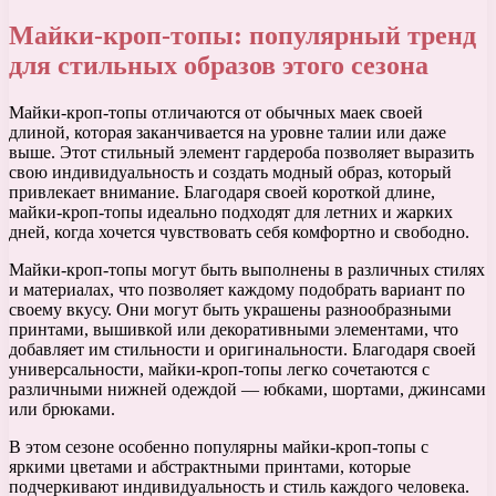
Майки-кроп-топы: популярный тренд
для стильных образов этого сезона
Майки-кроп-топы отличаются от обычных маек своей
длиной, которая заканчивается на уровне талии или даже
выше. Этот стильный элемент гардероба позволяет выразить
свою индивидуальность и создать модный образ, который
привлекает внимание. Благодаря своей короткой длине,
майки-кроп-топы идеально подходят для летних и жарких
дней, когда хочется чувствовать себя комфортно и свободно.
Майки-кроп-топы могут быть выполнены в различных стилях
и материалах, что позволяет каждому подобрать вариант по
своему вкусу. Они могут быть украшены разнообразными
принтами, вышивкой или декоративными элементами, что
добавляет им стильности и оригинальности. Благодаря своей
универсальности, майки-кроп-топы легко сочетаются с
различными нижней одеждой — юбками, шортами, джинсами
или брюками.
В этом сезоне особенно популярны майки-кроп-топы с
яркими цветами и абстрактными принтами, которые
подчеркивают индивидуальность и стиль каждого человека.