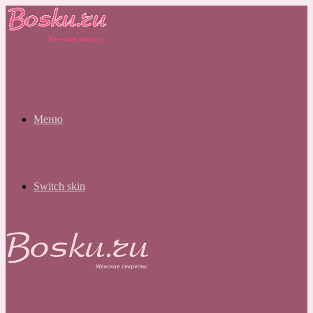
Меню
Switch skin