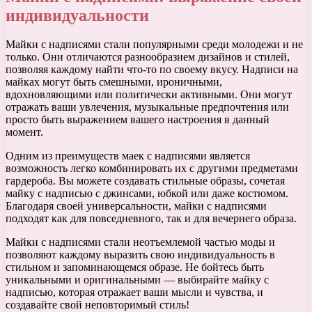
индивидуальности
Майки с надписями стали популярными среди молодежи и не
только. Они отличаются разнообразием дизайнов и стилей,
позволяя каждому найти что-то по своему вкусу. Надписи на
майках могут быть смешными, ироничными,
вдохновляющими или политически активными. Они могут
отражать ваши увлечения, музыкальные предпочтения или
просто быть выражением вашего настроения в данный
момент.
Одним из преимуществ маек с надписями является
возможность легко комбинировать их с другими предметами
гардероба. Вы можете создавать стильные образы, сочетая
майку с надписью с джинсами, юбкой или даже костюмом.
Благодаря своей универсальности, майки с надписями
подходят как для повседневного, так и для вечернего образа.
Майки с надписями стали неотъемлемой частью моды и
позволяют каждому выразить свою индивидуальность в
стильном и запоминающемся образе. Не бойтесь быть
уникальными и оригинальными — выбирайте майку с
надписью, которая отражает ваши мысли и чувства, и
создавайте свой неповторимый стиль!