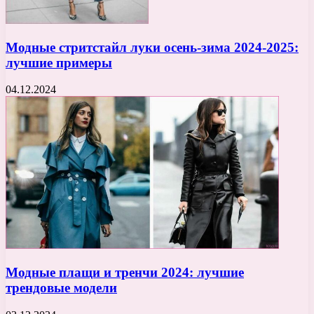
Модные стритстайл луки осень-зима 2024-2025:
лучшие примеры
04.12.2024
Модные плащи и тренчи 2024: лучшие
трендовые модели