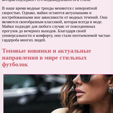
В наше время модные тренды меняются с невероятной
скоростью. Однако, майки остаются актуальными и
востребованными вне зависимости от модных течений. Они
являются своеобразным классикой, которая всегда в моде.
Майки подходят для любого случая: от повседневных
прогулок до вечерних выходов. Благодаря своей
универсальности и комфорту, они стали неотъемлемой частью
гардероба многих людей.
Топовые новинки и актуальные
направления в мире стильных
футболок