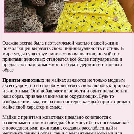
Одежда всегда была неотъемлемой частью нашей жизни,
позволяющей выразить свою индивидуальность и стиль. В
мире моды существует множество вариантов, но майки с
принтами животных становятся все более популярными и
предлагают нам возможность создать дерзкий и стильный
образ.
Принты животных
на майках являются не только модным
аксессуаром, но и способом выразить свою любовь к природе
и животным. Они добавляют игривости и оригинальности в
наш образ, привлекая внимание окружающих. Будь то
изображение льва, тигра или пантеры, каждый принт придает
майке свой характер и смысл.
Майки с принтами животных идеально сочетаются с
различными стилями одежды. Они могут быть носимыми как
с повседневными джинсами, создавая расслабленный и
непринужденный образ, так и с элегантными юбками или