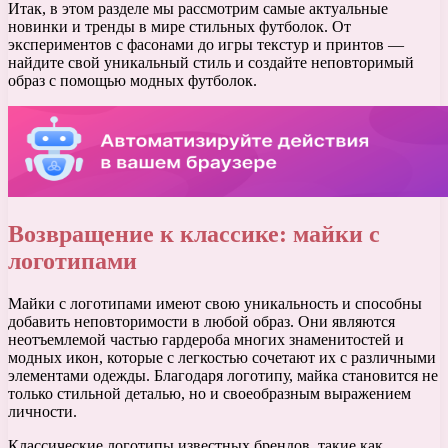
Итак, в этом разделе мы рассмотрим самые актуальные
новинки и тренды в мире стильных футболок. От
экспериментов с фасонами до игры текстур и принтов —
найдите свой уникальный стиль и создайте неповторимый
образ с помощью модных футболок.
Возвращение к классике: майки с
логотипами
Майки с логотипами имеют свою уникальность и способны
добавить неповторимости в любой образ. Они являются
неотъемлемой частью гардероба многих знаменитостей и
модных икон, которые с легкостью сочетают их с различными
элементами одежды. Благодаря логотипу, майка становится не
только стильной деталью, но и своеобразным выражением
личности.
Классические логотипы известных брендов, такие как