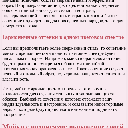
майками позволяет создать выразительный и эффектный
образ. Например, сочетание ярко-красной майки с черными
брюками или юбкой создаст сильный контраст,
подчеркивающий вашу смелость и страсть к жизни. Такое
сочетание подходит как для повседневных нарядов, так и для
вечернего выхода.
Гармоничные оттенки в одном цветовом спектре
Если вы предпочитаете более сдержанный стиль, то сочетание
майки с яркими цветами в одном цветовом спектре будет
идеальным выбором. Например, майка в оранжевом оттенке
будет гармонично смотреться с брюками или юбкой в
пастельных тонах оранжевого цвета. Такое сочетание создаст
нежный и стильный образ, подчеркнув вашу женственность и
элегантность.
Итак, майки с яркими цветами предлагают огромные
возможности для создания стильных и запоминающихся
образов. Выбирайте сочетания, которые отражают вашу
индивидуальность и настроение, и создавайте неповторимые
наряды, которые будут привлекать внимание и поднимать
настроение.
Майки с надписями: выражение своей