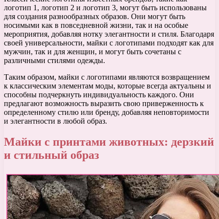
логотип 1, логотип 2 и логотип 3, могут быть использованы
для создания разнообразных образов. Они могут быть
носимыми как в повседневной жизни, так и на особые
мероприятия, добавляя нотку элегантности и стиля. Благодаря
своей универсальности, майки с логотипами подходят как для
мужчин, так и для женщин, и могут быть сочетаны с
различными стилями одежды.
Таким образом, майки с логотипами являются возвращением
к классическим элементам моды, которые всегда актуальны и
способны подчеркнуть индивидуальность каждого. Они
предлагают возможность выразить свою приверженность к
определенному стилю или бренду, добавляя неповторимости
и элегантности в любой образ.
Майки с принтами животных: дерзкий
и стильный образ