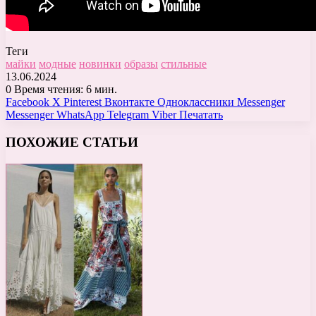
Теги
майки
модные
новинки
образы
стильные
13.06.2024
0
Время чтения: 6 мин.
Facebook
X
Pinterest
Вконтакте
Одноклассники
Messenger
Messenger
WhatsApp
Telegram
Viber
Печатать
ПОХОЖИЕ СТАТЬИ