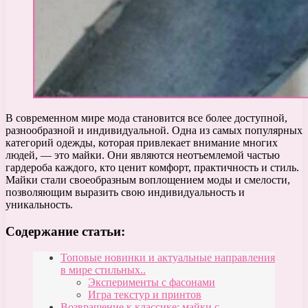
В современном мире мода становится все более доступной,
разнообразной и индивидуальной. Одна из самых популярных
категорий одежды, которая привлекает внимание многих
людей, — это майки. Они являются неотъемлемой частью
гардероба каждого, кто ценит комфорт, практичность и стиль.
Майки стали своеобразным воплощением моды и смелости,
позволяющим выразить свою индивидуальность и
уникальность.
Содержание статьи:
Топовые новинки и актуальные направления
в мире стильных..
Эксперименты с фасонами
Игра текстур и принтов
Возвращение к классике: майки с