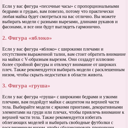
Если у вас фигура «песочные часы» с пропорциональными
бедрами и грудью, вам повезло, потому что практически
любая майка будет смотреться на вас отлично. Вы можете
выбирать модели с разными вырезами, длинами рукавов и
фасонами, и все они будут выглядеть гармонично.
2. Фигура «яблоко»
Если у вас фигура «яблоко» с широкими плечами и
отсутствием выраженной талии, вам стоит обратить внимание
на майки с V-образным вырезом. Они создадут иллюзию
более стройной фигуры и отвлекут внимание от широких
плеч. Также рекомендуется выбирать модели с расклешенным
низом, чтобы скрыть недостатки в области живота.
3. Фигура «груша»
Если у вас фигура «груша» с широкими бедрами и узкими
плечами, вам подойдут майки с акцентом на верхней части
тела. Выбирайте модели с яркими принтами, декоративными
элементами на груди или плечах, чтобы привлечь внимание к
верхней части тела. Также рекомендуется избегать
облегающих моделей и выбирать свободные футболки с
расклешенным низом, чтобы сбалансировать пропорции.