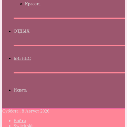
Красота
ОТДЫХ
БИЗНЕС
Искать
Суббота , 8 Август 2026
Войти
Switch skin