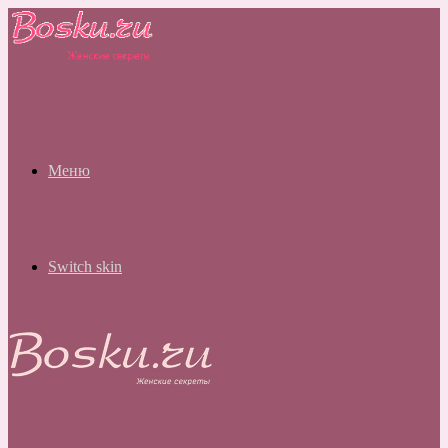
Меню
Switch skin