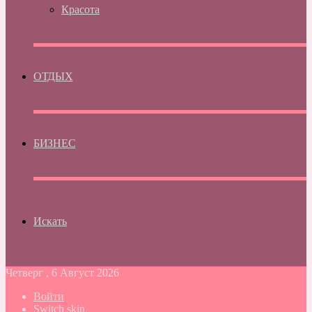
Красота
ОТДЫХ
БИЗНЕС
Искать
Четверг , 6 Август 2026
Войти
Switch skin