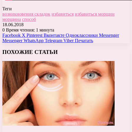
Теги
возникновения складок
избавиться
избавиться морщин
морщина
способ
18.06.2018
0
Время чтения: 1 минута
Facebook
X
Pinterest
Вконтакте
Одноклассники
Messenger
Messenger
WhatsApp
Telegram
Viber
Печатать
ПОХОЖИЕ СТАТЬИ