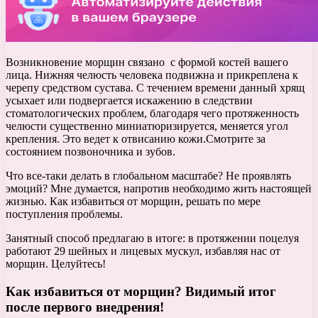
Возникновение морщин связано с формой костей вашего
лица. Нижняя челюсть человека подвижна и прикреплена к
черепу средством сустава. С течением времени данный хрящ
усыхает или подвергается искажению в следствии
стоматологических проблем, благодаря чего протяженность
челюсти существенно миниатюризируется, меняется угол
крепления. Это ведет к отвисанию кожи.Смотрите за
состоянием позвоночника и зубов.
Что все-таки делать в глобальном масштабе? Не проявлять
эмоций? Мне думается, напротив необходимо жить настоящей
жизнью. Как избавиться от морщин, решать по мере
поступления проблемы.
Занятный способ предлагаю в итоге: в протяжении поцелуя
работают 29 шейных и лицевых мускул, избавляя нас от
морщин. Целуйтесь!
Как избавиться от морщин? Видимый итог
после первого внедрения!