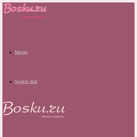
Меню
Switch skin