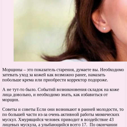
Морщины – это показатель старения, думаете вы. Необходимо
затевать уход за кожей как возможно ранее, намазать
побольше крема или приобрести корректор подороже.
А не тут-то было. Событий возникновения складок на коже
лица довольно, и необходимо знать, как избавиться от
морщин.
Cоветы и советы Если они возникают в ранней молодости, то
по большей части из-за очень активной работы мимических
мускул. Хмурящийся человек приводит в воздействие 43
лицевых мускула, а улыбающийся всего 17. По окончании