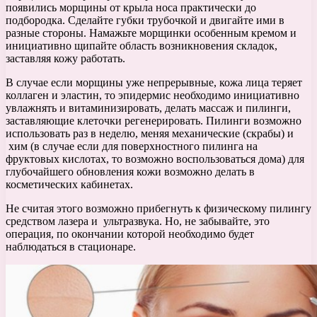
появились морщины от крыла носа практически до
подбородка. Сделайте губки трубочкой и двигайте ими в
разные стороны. Намажьте морщинки особенным кремом и
инициативно щипайте область возникновения складок,
заставляя кожу работать.
В случае если морщины уже непрерывные, кожа лица теряет
коллаген и эластин, то эпидермис необходимо инициативно
увлажнять и витаминизировать, делать массаж и пилинги,
заставляющие клеточки регенерировать. Пилинги возможно
использовать раз в неделю, меняя механические (скрабы) и
хим (в случае если для поверхностного пилинга на
фруктовых кислотах, то возможно воспользоваться дома) для
глубочайшего обновления кожи возможно делать в
косметических кабинетах.
Не считая этого возможно прибегнуть к физическому пилингу
средством лазера и ультразвука. Но, не забывайте, это
операция, по окончании которой необходимо будет
наблюдаться в стационаре.