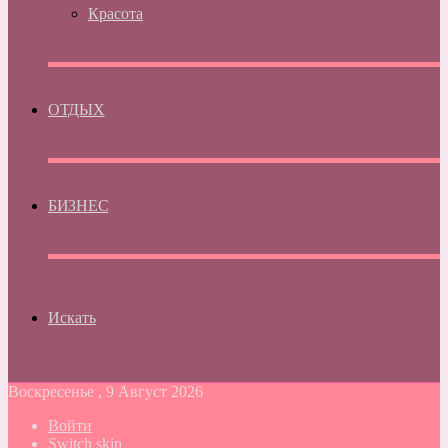
Красота
ОТДЫХ
БИЗНЕС
Искать
Воскресенье , 9 Август 2026
Войти
Switch skin