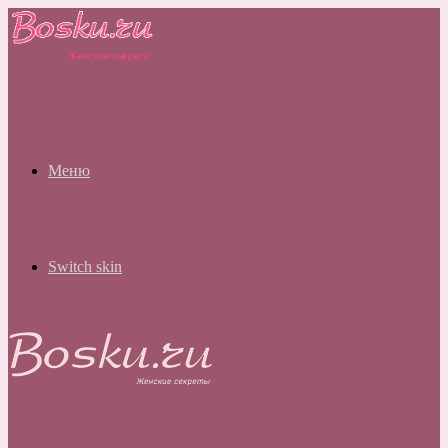
Меню
Switch skin