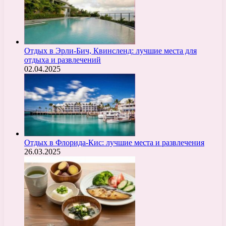
Отдых в Эрли-Бич, Квинсленд: лучшие места для
отдыха и развлечений
02.04.2025
Отдых в Флорида-Кис: лучшие места и развлечения
26.03.2025