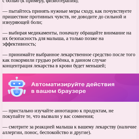
с болью (к примеру, физиотерапия);
— пытайтесь принять нужные меры сходу, как почувствуете
пришествие противных чувств, не доводите до сильной и
изнуряющей боли;
— выбирая медикаменты, поначалу обращайте внимание на
их безопасность для малыша, а только позже на
эффективность;
— принимайте выбранное лекарственное средство после того
как покормили грудью ребёнка, в данном случае
концентрация лекарства в крови будет меньшей;
— пристально изучайте аннотацию к продуктам, не
покупайте те, что вызвали у вас сомнения;
— смотрите за реакцией малыша к вашему лекарству (наличие
аллергии, понос, беспокойство и другие).