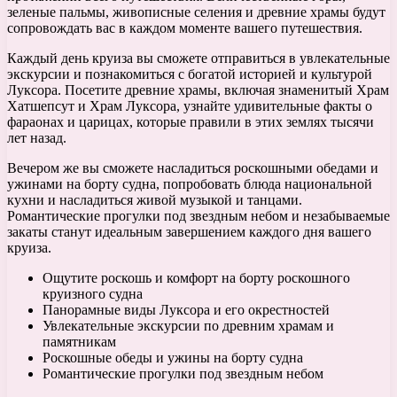
зеленые пальмы, живописные селения и древние храмы будут
сопровождать вас в каждом моменте вашего путешествия.
Каждый день круиза вы сможете отправиться в увлекательные
экскурсии и познакомиться с богатой историей и культурой
Луксора. Посетите древние храмы, включая знаменитый Храм
Хатшепсут и Храм Луксора, узнайте удивительные факты о
фараонах и царицах, которые правили в этих землях тысячи
лет назад.
Вечером же вы сможете насладиться роскошными обедами и
ужинами на борту судна, попробовать блюда национальной
кухни и насладиться живой музыкой и танцами.
Романтические прогулки под звездным небом и незабываемые
закаты станут идеальным завершением каждого дня вашего
круиза.
Ощутите роскошь и комфорт на борту роскошного
круизного судна
Панорамные виды Луксора и его окрестностей
Увлекательные экскурсии по древним храмам и
памятникам
Роскошные обеды и ужины на борту судна
Романтические прогулки под звездным небом