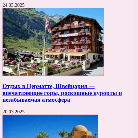
24.03.2025
Отдых в Церматте, Швейцария —
впечатляющие горы, роскошные курорты и
незабываемая атмосфера
20.03.2025