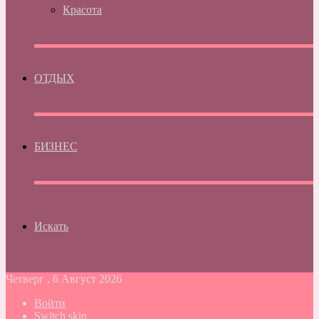
Красота
ОТДЫХ
БИЗНЕС
Искать
Четверг , 6 Август 2026
Войти
Switch skin