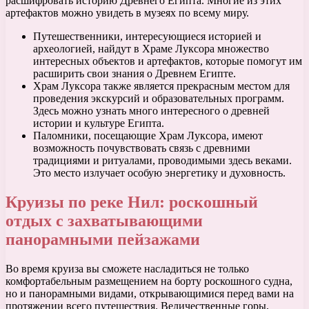
расшифровать историю Древнего Египта. Многие из этих
артефактов можно увидеть в музеях по всему миру.
Путешественники, интересующиеся историей и
археологией, найдут в Храме Луксора множество
интересных объектов и артефактов, которые помогут им
расширить свои знания о Древнем Египте.
Храм Луксора также является прекрасным местом для
проведения экскурсий и образовательных программ.
Здесь можно узнать много интересного о древней
истории и культуре Египта.
Паломники, посещающие Храм Луксора, имеют
возможность почувствовать связь с древними
традициями и ритуалами, проводимыми здесь веками.
Это место излучает особую энергетику и духовность.
Круизы по реке Нил: роскошный
отдых с захватывающими
панорамными пейзажами
Во время круиза вы сможете насладиться не только
комфортабельным размещением на борту роскошного судна,
но и панорамными видами, открывающимися перед вами на
протяжении всего путешествия. Величественные горы,