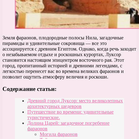
Земля фараонов, плодородные полосы Нила, загадочные
пирамиды и удивительные сокровища — все это
ассоциируется с древним Египтом. Однако, когда речь заходит
о незабываемом отдыхе и роскошных курортах, Луксор
становится настоящим эпицентром восточного рая. Этот
город, пропитанный историей и древними легендами, с
легкостью перенесет вас во времена великих фараонов и
позволит ощутить атмосферу величия и роскоши.
Содержание статьи:
Древний город Луксор: место великолепных
архитектурных шедевров
Путешествие во времени: удивительные
туристические.
Долина Царей: загадочное погребение
фараонов
Могила фараонов