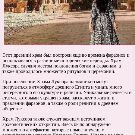
Этот древний храм был построен еще во времена фараонов и
использовался в различные исторические периоды. Храм
Луксора служил местом поклонения богам и фараонам, а
также проводилось множество ритуалов и церемоний.
При посещении Храма Луксора паломники смогут
погрузиться в атмосферу древнего Египта и узнать много
интересного о его культуре и религии. Уникальные рельефы и
статуи, которыми украшен храм, расскажут о жизни и
правлении фараонов, а также о роли религии в древнем
обществе.
Храм Луксора также служит важным источником
археологических открытий. Здесь было обнаружено
множество артефактов, которые помогли ученым