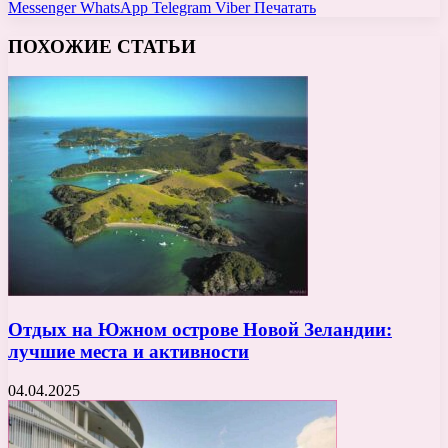
Messenger
WhatsApp
Telegram
Viber
Печатать
ПОХОЖИЕ СТАТЬИ
Отдых на Южном острове Новой Зеландии:
лучшие места и активности
04.04.2025