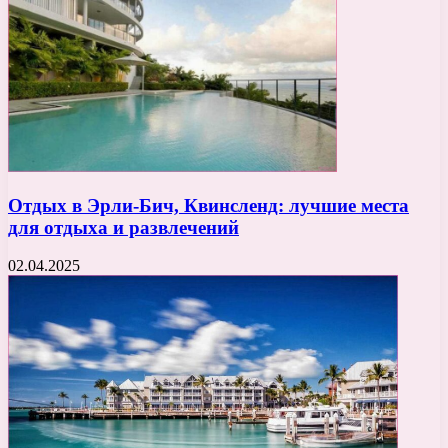
Отдых в Эрли-Бич, Квинсленд: лучшие места
для отдыха и развлечений
02.04.2025