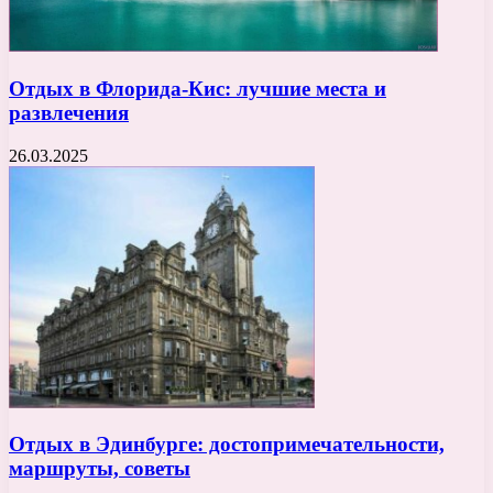
Отдых в Флорида-Кис: лучшие места и
развлечения
26.03.2025
Отдых в Эдинбурге: достопримечательности,
маршруты, советы