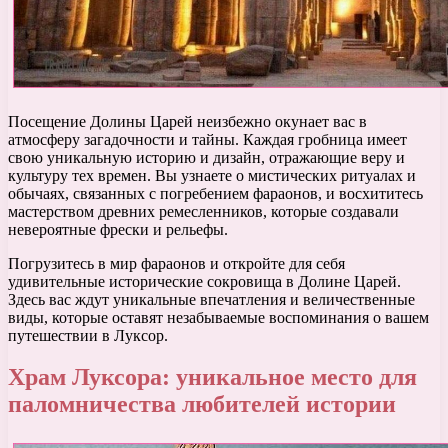
Посещение Долины Царей неизбежно окунает вас в
атмосферу загадочности и тайны. Каждая гробница имеет
свою уникальную историю и дизайн, отражающие веру и
культуру тех времен. Вы узнаете о мистических ритуалах и
обычаях, связанных с погребением фараонов, и восхититесь
мастерством древних ремесленников, которые создавали
невероятные фрески и рельефы.
Погрузитесь в мир фараонов и откройте для себя
удивительные исторические сокровища в Долине Царей.
Здесь вас ждут уникальные впечатления и величественные
виды, которые оставят незабываемые воспоминания о вашем
путешествии в Луксор.
Храм Луксора: уникальное место для
паломничества любителей истории