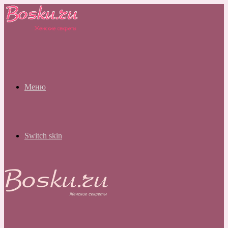
Меню
Switch skin