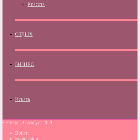
Красота
ОТДЫХ
БИЗНЕС
Искать
Четверг , 6 Август 2026
Войти
Switch skin