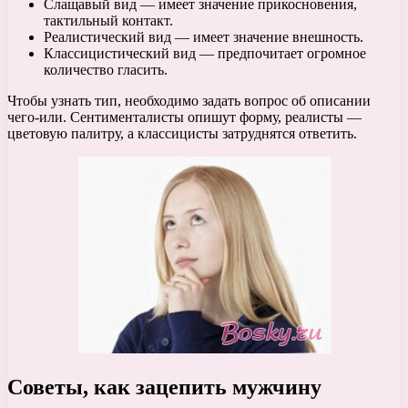
Слащавый вид — имеет значение прикосновения,
тактильный контакт.
Реалистический вид — имеет значение внешность.
Классицистический вид — предпочитает огромное
количество гласить.
Чтобы узнать тип, необходимо задать вопрос об описании
чего-или. Сентименталисты опишут форму, реалисты —
цветовую палитру, а классицисты затруднятся ответить.
Советы, как зацепить мужчину