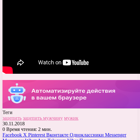
Теги
зацепить
зацепить мужчину
мужик
30.11.2018
0
Время чтения: 2 мин.
Facebook
X
Pinterest
Вконтакте
Одноклассники
Messenger