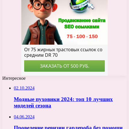
Интересное
02.10.2024
Модные пуховики 2024: топ 10 лучших
моделей сезона
04.06.2024
Проведение ревизии гардероба без помощи