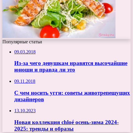
Популярные статьи
09.03.2018
Из-за чего девушкам нравятся высочайшие
юноши и правда ли это
09.11.2018
С чем носить угги: cоветы животрепещущих
дизайнеров
13.10.2023
Новая коллекция chloé осень-зима 2024-
2025: тренды и образы