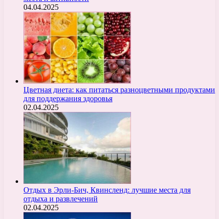
04.04.2025
Цветная диета: как питаться разноцветными продуктами
для поддержания здоровья
02.04.2025
Отдых в Эрли-Бич, Квинсленд: лучшие места для
отдыха и развлечений
02.04.2025