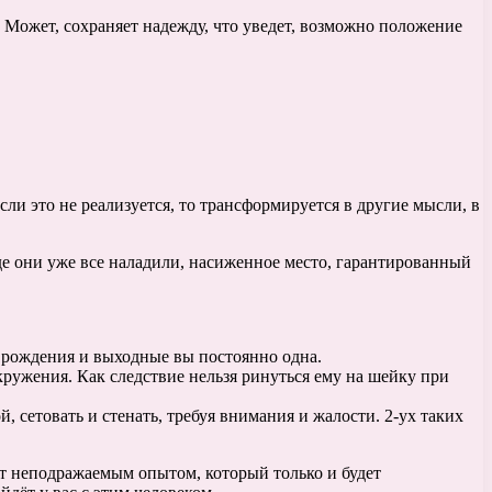
ет. Может, сохраняет надежду, что уведет, возможно положение
ли это не реализуется, то трансформируется в другие мысли, в
де они уже все наладили, насиженное место, гарантированный
и рождения и выходные вы постоянно одна.
кружения. Как следствие нельзя ринуться ему на шейку при
, сетовать и стенать, требуя внимания и жалости. 2-ух таких
нут неподражаемым опытом, который только и будет