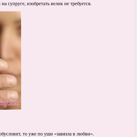
на супруге, изобретать велик не требуется.
 обусловит, то уже по уши «завязла в любви».