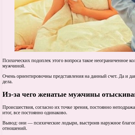
Психических подоплек этого вопроса такое неограниченное кол
мужчиной.
Очень ориентировочны представления на данный счет. Да и да
дела.
Из-за чего женатые мужчины отыскива
Происшествия, согласно их точке зрения, постоянно неподража
итог, все постоянно одинаково.
Вывод: они — психические лодыри, выстроив наружное благопо
отношений.