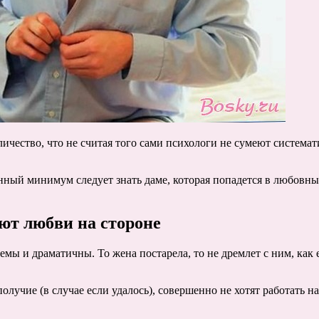
ичество, что не считая того сами психологи не сумеют системат
нный минимум следует знать даме, которая попадется в любовны
ют любви на стороне
емы и драматичны. То жена постарела, то не дремлет с ним, как
лучие (в случае если удалось), совершенно не хотят работать