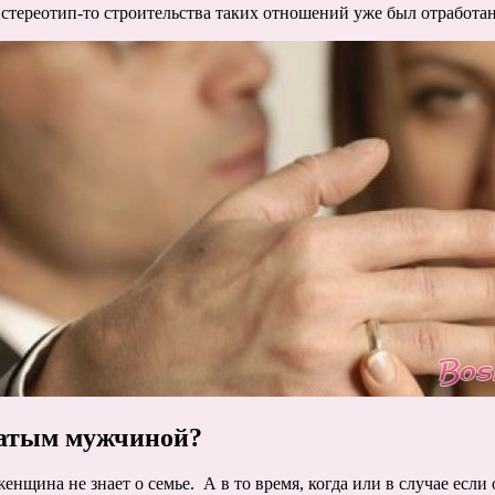
 стереотип-то строительства таких отношений уже был отработан 
натым мужчиной?
 женщина не знает о семье. А в то время, когда или в случае если