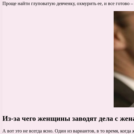
Проще найти глуповатую девченку, охмурить ее, и все готово –
Из-за чего женщины заводят дела с же
А вот это не всегда ясно. Один из вариантов, в то время, когда