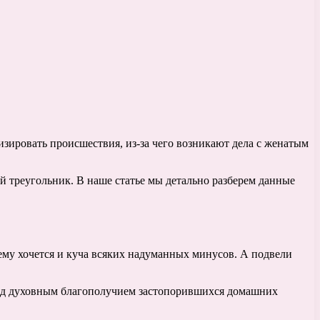
изировать происшествия, из-за чего возникают дела с женатым
й треугольник. В наше статье мы детально разберем данные
 ему хочется и куча всяких надуманных минусов. А подвели
 над духовным благополучием застопорившихся домашних