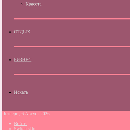
Красота
ОТДЫХ
БИЗНЕС
Искать
Четверг , 6 Август 2026
Войти
Switch skin