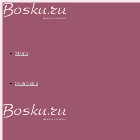
Меню
Switch skin