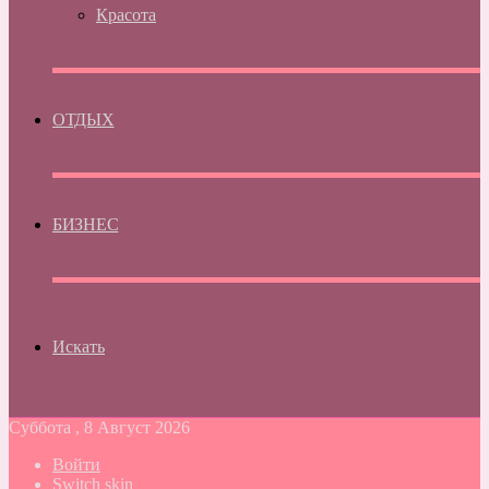
Красота
ОТДЫХ
БИЗНЕС
Искать
Суббота , 8 Август 2026
Войти
Switch skin