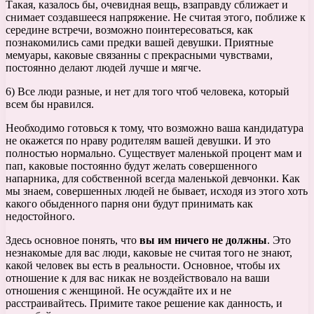
Такая, казалось бы, очевидная вещь, взаправду сближает и
снимает создавшееся напряжение. Не считая этого, поближе к
середине встречи, возможно поинтересоваться, как
познакомились сами предки вашей девушки. Приятные
мемуары, каковые связанны с прекрасными чувствами,
постоянно делают людей лучше и мягче.
6) Все люди разные, и нет для того чтоб человека, который
всем бы нравился.
Необходимо готовься к тому, что возможно ваша кандидатура
не окажется по нраву родителям вашей девушки. И это
полностью нормально. Существует маленькой процент мам и
пап, каковые постоянно будут желать совершенного
напарника, для собственной всегда маленькой девчонки. Как
мы знаем, совершенных людей не бывает, исходя из этого хоть
какого обыденного парня они будут принимать как
недостойного.
Здесь основное понять, что
вы им ничего не должны
. Это
незнакомые для вас люди, каковые не считая того не знают,
какой человек вы есть в реальности. Основное, чтобы их
отношение к для вас никак не воздействовало на ваши
отношения с женщиной. Не осуждайте их и не
расстраивайтесь. Примите такое решение как данность, и