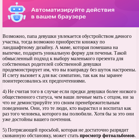
Возможно, папа девушки увлекается обустройством дачного
участка, тогда возможно приобрести книжку по
ландшафтному дизайну. А маме, которая помешана на
выпечке, подарить уникальную форму для печенья. Такой
обмысленный подход к выбору маленького презента для
собственных родителей собственной девушки
продемонстрирует им, что вы взаправду без шуток настроены.
И слету вызовет к для вас симпатию, так как вы заранее
поинтересовались их предпочтениями.
4) Не считая того в случае если предки девушки более низкого
общественного статуса, чем ваши личные мать с отцом, ни за
что не демонстрируйте это своим пренебрежительным
поведением. Они, это те люди, кто вырастил и воспитал как
раз того человека, которого вы полюбили. Хотя бы за это они
уже достойны вашего почтения.
5) Потрясающей просьбой, которая не достаточно разрядит
скованную обстановку, может стать
просмотр фотоальбомов
.