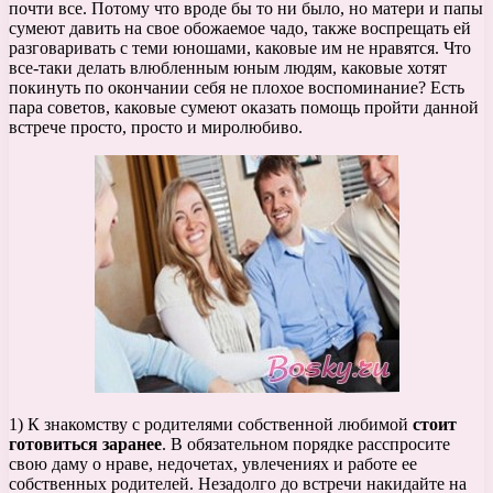
почти все. Потому что вроде бы то ни было, но матери и папы
сумеют давить на свое обожаемое чадо, также воспрещать ей
разговаривать с теми юношами, каковые им не нравятся. Что
все-таки делать влюбленным юным людям, каковые хотят
покинуть по окончании себя не плохое воспоминание? Есть
пара советов, каковые сумеют оказать помощь пройти данной
встрече просто, просто и миролюбиво.
1) К знакомству с родителями собственной любимой
стоит
готовиться заранее
. В обязательном порядке расспросите
свою даму о нраве, недочетах, увлечениях и работе ее
собственных родителей. Незадолго до встречи накидайте на