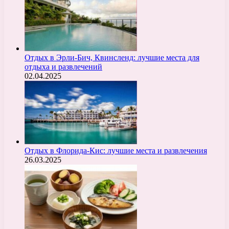
Отдых в Эрли-Бич, Квинсленд: лучшие места для
отдыха и развлечений
02.04.2025
Отдых в Флорида-Кис: лучшие места и развлечения
26.03.2025