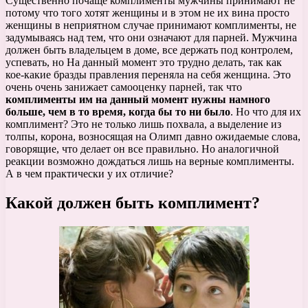
Существенно почаще комплименты мужчины принимают не
потому что того хотят женщины и в этом не их вина просто
женщины в неприятном случае принимают комплименты, не
задумываясь над тем, что они означают для парней. Мужчина
должен быть владельцем в доме, все держать под контролем,
успевать, но На данный момент это трудно делать, так как
кое-какие бразды правления переняла на себя женщина. Это
очень очень занижает самооценку парней, так что
комплименты им на данный момент нужны намного
больше, чем в то время, когда бы то ни было
. Но что для их
комплимент? Это не только лишь похвала, а выделение из
толпы, корона, возносящая на Олимп давно ожидаемые слова,
говорящие, что делает он все правильно. Но аналогичной
реакции возможно дождаться лишь на верные комплименты.
А в чем практически у их отличие?
Какой должен быть комплимент?