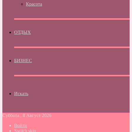
Красота
ОТДЫХ
БИЗНЕС
Искать
Суббота , 8 Август 2026
Войти
Switch skin