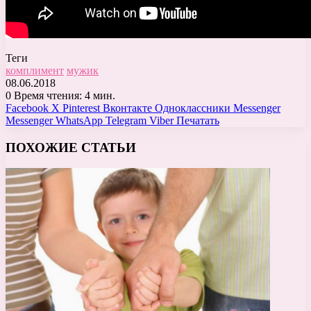
Теги
комплимент
мужик
08.06.2018
0
Время чтения: 4 мин.
Facebook
X
Pinterest
Вконтакте
Одноклассники
Messenger
Messenger
WhatsApp
Telegram
Viber
Печатать
ПОХОЖИЕ СТАТЬИ