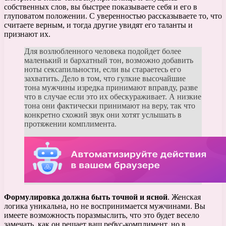
собственных слов, вы быстрее показываете себя и его в
глуповатом положении. С уверенностью рассказываете то, что
считаете верным, и тогда другие увидят его таланты и
признают их.
Для возлюбленного человека подойдет более
маленький и бархатный тон, возможно добавить
ноты сексапильности, если вы стараетесь его
захватить. Дело в том, что гулкие высочайшие
тона мужчины изредка принимают вправду, разве
что в случае если это их обескураживает. А низкие
тона они фактически принимают на веру, так что
конкретно схожий звук они хотят услышать в
протяжении комплимента.
Формулировка должна быть точной и ясной
. Женская
логика уникальна, но не воспринимается мужчинами. Вы
имеете возможность поразмыслить, что это будет весело
замечать, как он решает ваш ребус-комплимент, но в