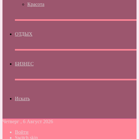
Красота
ОТДЫХ
БИЗНЕС
Искать
Четверг , 6 Август 2026
Войти
Switch skin