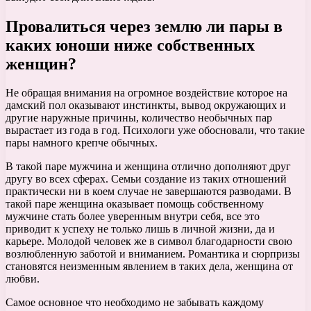
Провалиться через землю ли пары в
каких юноши ниже собственных
женщин?
Не обращая внимания на огромное воздействие которое на
дамский пол оказывают инстинкты, вывод окружающих и
другие наружные причины, количество необычных пар
вырастает из года в год. Психологи уже обосновали, что такие
пары намного крепче обычных.
В такой паре мужчина и женщина отлично дополняют друг
другу во всех сферах. Семьи создание из таких отношений
практически ни в коем случае не завершаются разводами. В
такой паре женщина оказывает помощь собственному
мужчине стать более уверенным внутри себя, все это
приводит к успеху не только лишь в личной жизни, да и
карьере. Молодой человек же в символ благодарности свою
возлюбленную заботой и вниманием. Романтика и сюрпризы
становятся неизменным явлением в таких дела, женщина от
любви.
Самое основное что необходимо не забывать каждому