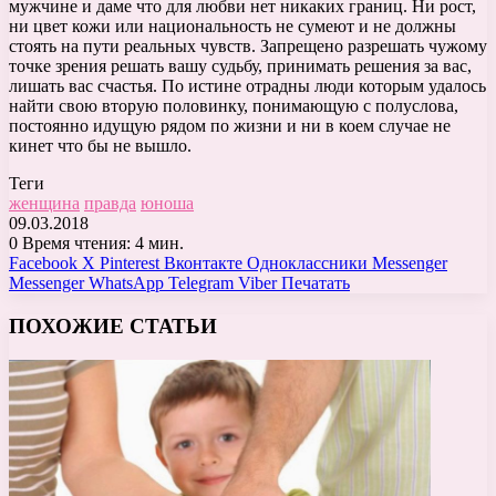
мужчине и даме что для любви нет никаких границ. Ни рост,
ни цвет кожи или национальность не сумеют и не должны
стоять на пути реальных чувств. Запрещено разрешать чужому
точке зрения решать вашу судьбу, принимать решения за вас,
лишать вас счастья. По истине отрадны люди которым удалось
найти свою вторую половинку, понимающую с полуслова,
постоянно идущую рядом по жизни и ни в коем случае не
кинет что бы не вышло.
Теги
женщина
правда
юноша
09.03.2018
0
Время чтения: 4 мин.
Facebook
X
Pinterest
Вконтакте
Одноклассники
Messenger
Messenger
WhatsApp
Telegram
Viber
Печатать
ПОХОЖИЕ СТАТЬИ