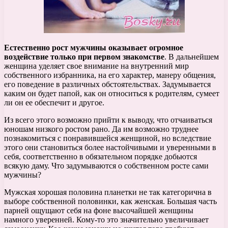
Естественно рост мужчины оказывает огромное
воздействие только при первом знакомстве
. В дальнейшем
женщина уделяет свое внимание на внутренний мир
собственного избранника, на его характер, манеру общения,
его поведение в различных обстоятельствах. Задумывается
каким он будет папой, как он относиться к родителям, сумеет
ли он ее обеспечит и другое.
Из всего этого возможно прийти к выводу, что отчаиваться
юношам низкого ростом рано. Да им возможно труднее
познакомиться с понравившейся женщиной, но вследствие
этого они становиться более настойчивыми и уверенными в
себя, соответственно в обязательном порядке добьются
всякую даму. Что задумываются о собственном росте сами
мужчины?
Мужская хорошая половина планетки не так категорична в
выборе собственной половинки, как женская. Большая часть
парней ощущают себя на фоне высочайшей женщины
намного уверенней. Кому-то это значительно увеличивает