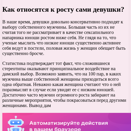
Как относятся к росту сами девушки?
В наше время, девушки довольно консервативно подходят к
выбору собственного мужчины. Большая часть из их не
считая того не рассматривает в качестве сексапильного
напарника юноши ростом ниже себя. Не глядя на то, что
ученые мыслить что низкие юноши существенно активнее
себя ведут в постели, половая жизнь у женщин обещает быть
существенно бросче.
Статистика подтверждает тот факт, что сложившиеся
стереотипы оказывают принципиальное воздействие на
дамский выбор. Возможно заявить, что на 100 пар, в каких
мужчина выше собственной женщины приходиться всего
одна обратная. Неважно какая женщина считают что о ней
поразмыслят в случае если увидят ее с низким юношей.
Достаточно часто мужчин огромного роста забирают на
различные мероприятия, чтобы покрасоваться перед другими
женщинами. Вывод дам