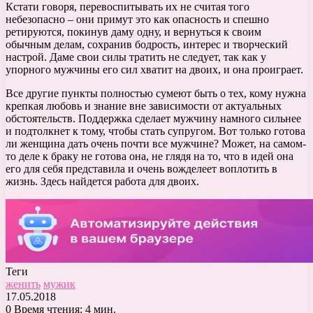
Кстати говоря, перевоспитывать их не считая того
небезопасно – они примут это как опасность и спешно
ретируются, покинув даму одну, и вернуться к своим
обычным делам, сохранив бодрость, интерес и творческий
настрой. Даме свои силы тратить не следует, так как у
упорного мужчины его сил хватит на двоих, и она проиграет.
Все другие пункты полностью сумеют быть о тех, кому нужна
крепкая любовь и знание вне зависимости от актуальных
обстоятельств. Поддержка сделает мужчину намного сильнее
и подтолкнет к тому, чтобы стать супругом. Вот только готова
ли женщина дать очень почти все мужчине? Может, на самом-
то деле к браку не готова она, не глядя на то, что в идей она
его для себя представила и очень вожделеет воплотить в
жизнь. Здесь найдется работа для двоих.
Теги
женить
мужик
17.05.2018
0
Время чтения: 4 мин.