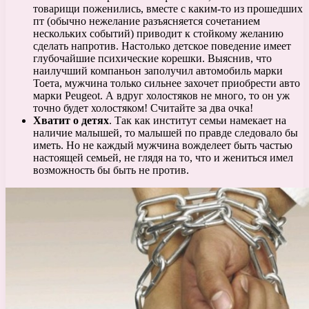
товарищи поженились, вместе с каким-то из прошедших
пт (обычно нежелание разъясняется сочетанием
нескольких событий) приводит к стойкому желанию
сделать напротив. Настолько детское поведение имеет
глубочайшие психические корешки. Выяснив, что
наилучший компаньон заполучил автомобиль марки
Тоета, мужчина только сильнее захочет приобрести авто
марки Peugeot. А вдруг холостяков не много, то он уж
точно будет холостяком! Считайте за два очка!
Хватит о детях
. Так как институт семьи намекает на
наличие малышей, то малышей по правде следовало бы
иметь. Но не каждый мужчина вожделеет быть частью
настоящей семьей, не глядя на то, что и жениться имел
возможность бы быть не против.