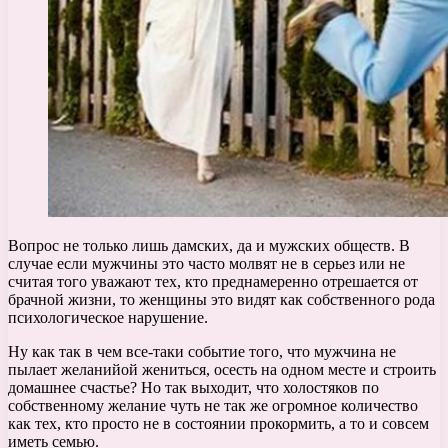
Вопрос не только лишь дамских, да и мужских обществ. В
случае если мужчины это часто молвят не в серьез или не
считая того уважают тех, кто преднамеренно отрешается от
брачной жизни, то женщины это видят как собственного рода
психологическое нарушение.
Ну как так в чем все-таки событие того, что мужчина не
пылает желанийой жениться, осесть на одном месте и строить
домашнее счастье? Но так выходит, что холостяков по
собственному желание чуть не так же огромное количество
как тех, кто просто не в состоянии прокормить, а то и совсем
иметь семью.