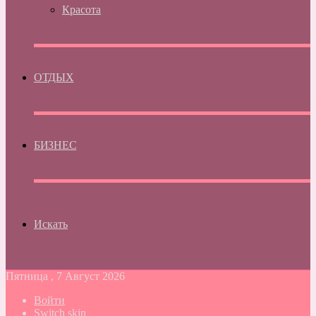
Красота
ОТДЫХ
БИЗНЕС
Искать
Пятница , 7 Август 2026
Войти
Switch skin