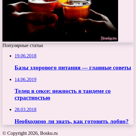
Популярные статьи
19.06.2018
Базы здорового питания — главные советы
14.06.2019
Телец в сексе: нежность в тандеме со
страстностью
28.03.2018
Необходимо ли знать, как готовить лобио?
© Copyright 2026, Bosku.ru