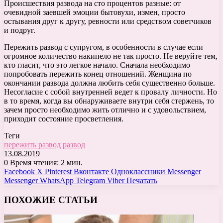
Происшествия развода на сто процентов разные: от
очевидной заевшей эмоции бытовухи, измен, просто
остывания друг к другу, ревности или средством советчиков
и подруг.
Пережить развод с супругом, в особенности в случае если
огромное количество накипело не так просто. Не веруйте тем,
кто гласит, что это легкое начало. Сначала необходимо
попробовать пережить конец отношений. Женщина по
окончании развода должна любить себя существенно больше.
Несогласие с собой внутренней ведет к провалу личности. Но
в то время, когда вы обнаруживаете внутри себя стержень, то
зачем просто необходимо жить отлично и с удовольствием,
приходит состояние просветления.
Теги
пережить развод
развод
13.08.2019
0
Время чтения: 2 мин.
Facebook
X
Pinterest
Вконтакте
Одноклассники
Messenger
Messenger
WhatsApp
Telegram
Viber
Печатать
ПОХОЖИЕ СТАТЬИ