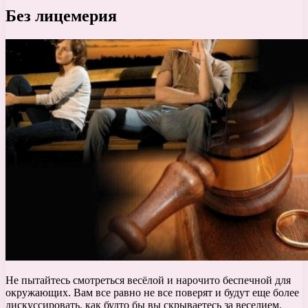
Без лицемерия
Не пытайтесь смотреться весёлой и нарочито беспечной для
окружающих. Вам все равно не все поверят и будут еще более
дискуссировать, как будто бы вы скрываетесь за веселием.