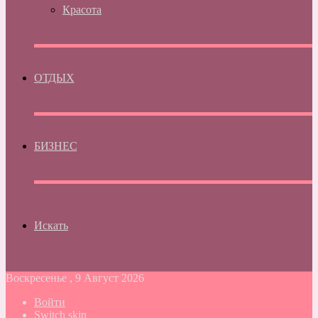
Красота
ОТДЫХ
БИЗНЕС
Искать
Воскресенье , 9 Август 2026
Войти
Switch skin