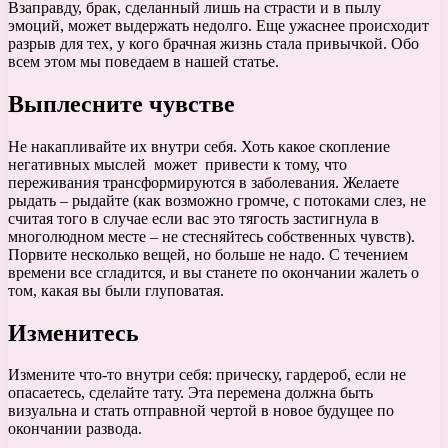
Взаправду, брак, сделанный лишь на страсти и в пылу
эмоций, может выдержать недолго. Еще ужаснее происходит
разрыв для тех, у кого брачная жизнь стала привычкой. Обо
всем этом мы поведаем в нашей статье.
Выплесните чувстве
Не накапливайте их внутри себя. Хоть какое скопление
негативных мыслей может привести к тому, что
переживания трансформируются в заболевания. Желаете
рыдать – рыдайте (как возможно громче, с потоками слез, не
считая того в случае если вас это тягость застигнула в
многолюдном месте – не стесняйтесь собственных чувств).
Порвите несколько вещей, но больше не надо. С течением
времени все сгладится, и вы станете по окончании жалеть о
том, какая вы были глуповатая.
Изменитесь
Измените что-то внутри себя: прическу, гардероб, если не
опасаетесь, сделайте тату. Эта перемена должна быть
визуальна и стать отправной чертой в новое будущее по
окончании развода.