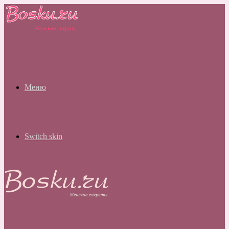
Меню
Switch skin