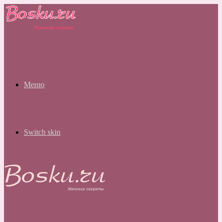
Меню
Switch skin