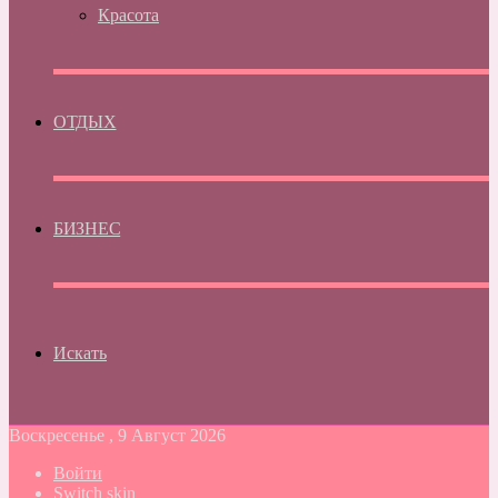
Красота
ОТДЫХ
БИЗНЕС
Искать
Воскресенье , 9 Август 2026
Войти
Switch skin