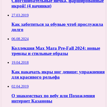
Сногсшибательные яичка, фаршированные
икрой! (4 начинки)
27.03.2019
Как заботиться за обувью чтоб прослужила
долго
06.08.2024
Коллекция Max Mara Pre-Fall 2024: новые
тренды и стильные образы
19.04.2018
Как накачать икры ног девице: упражнения
для красивого рельефа
02.04.2019
О знакомствах по вебу или Похождения
интернет Казановы