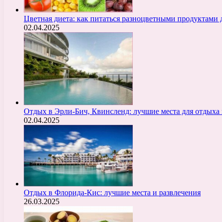
Цветная диета: как питаться разноцветными продуктами 
02.04.2025
Отдых в Эрли-Бич, Квинсленд: лучшие места для отдыха 
02.04.2025
Отдых в Флорида-Кис: лучшие места и развлечения
26.03.2025