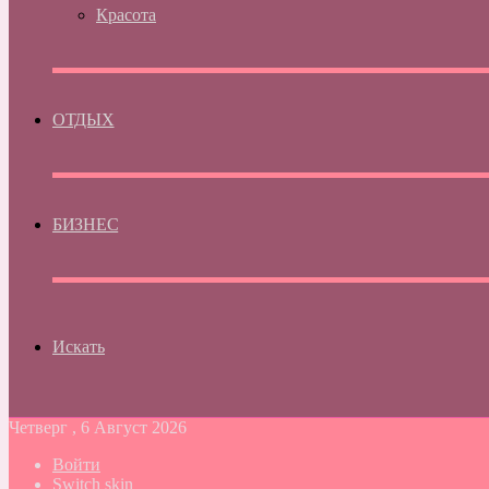
Красота
ОТДЫХ
БИЗНЕС
Искать
Четверг , 6 Август 2026
Войти
Switch skin