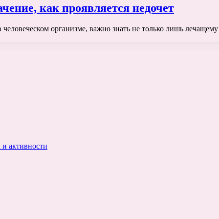
ачение, как проявляется недочет
в человеческом организме, важно знать не только лишь лечащему 
 и активности