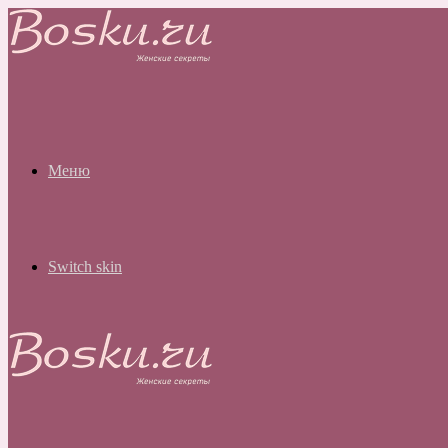
Меню
Switch skin