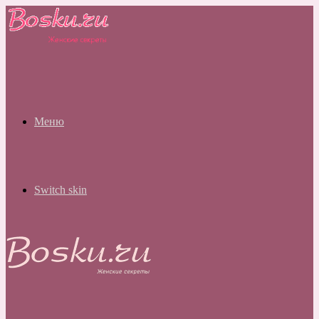
Меню
Switch skin