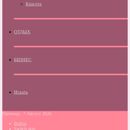
Красота
ОТДЫХ
БИЗНЕС
Искать
Пятница , 7 Август 2026
Войти
Switch skin