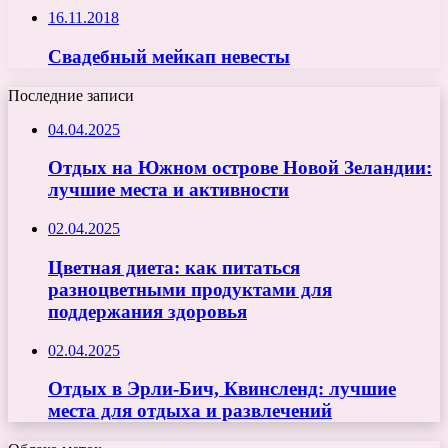
16.11.2018
Свадебный мейкап невесты
Последние записи
04.04.2025
Отдых на Южном острове Новой Зеландии:
лучшие места и активности
02.04.2025
Цветная диета: как питаться
разноцветными продуктами для
поддержания здоровья
02.04.2025
Отдых в Эрли-Бич, Квинсленд: лучшие
места для отдыха и развлечений