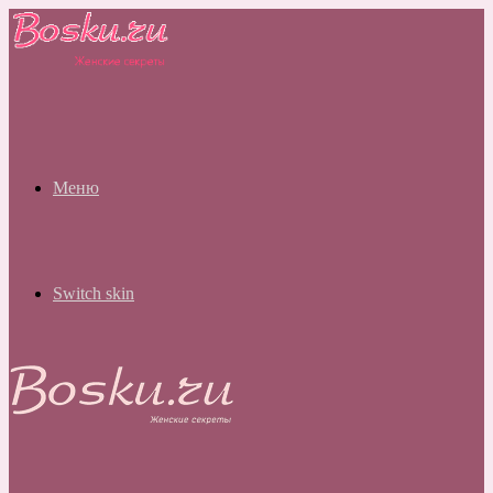
Меню
Switch skin