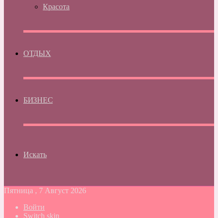
Красота
ОТДЫХ
БИЗНЕС
Искать
Пятница , 7 Август 2026
Войти
Switch skin