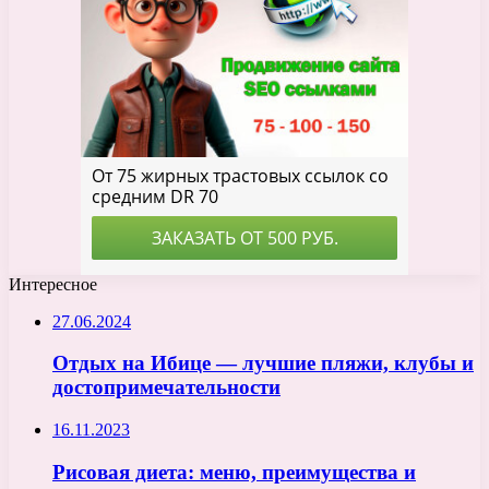
Интересное
27.06.2024
Отдых на Ибице — лучшие пляжи, клубы и
достопримечательности
16.11.2023
Рисовая диета: меню, преимущества и