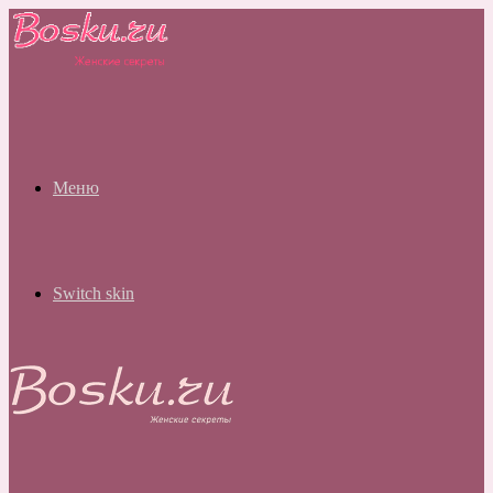
Меню
Switch skin