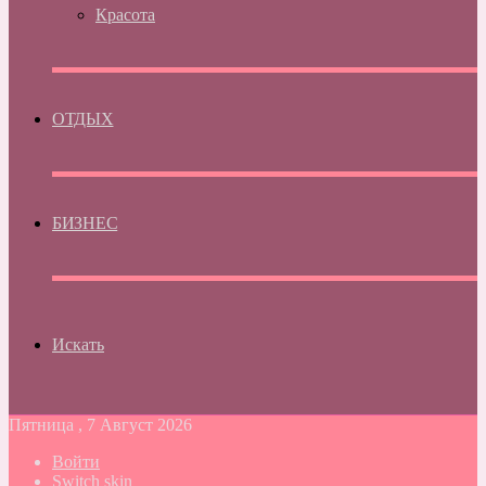
Красота
ОТДЫХ
БИЗНЕС
Искать
Пятница , 7 Август 2026
Войти
Switch skin