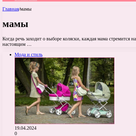
Главная
/
мамы
мамы
Когда речь заходит о выборе коляски, каждая мама стремится н
настоящим …
Мода и стиль
19.04.2024
0