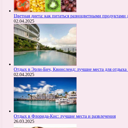
Цветная диета: как питаться разноцветными продуктами 
02.04.2025
Отдых в Эрли-Бич, Квинсленд: лучшие места для отдыха 
02.04.2025
Отдых в Флорида-Кис: лучшие места и развлечения
26.03.2025