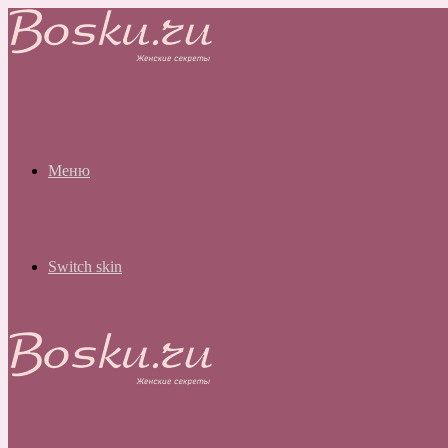
Меню
Switch skin