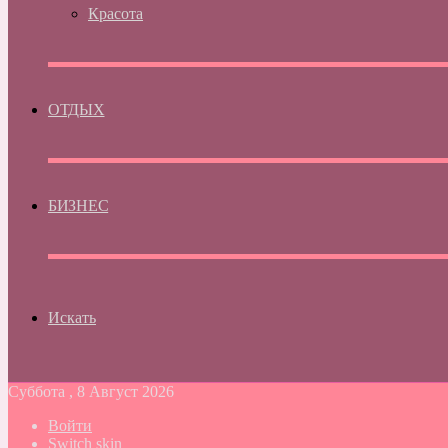
Красота
ОТДЫХ
БИЗНЕС
Искать
Суббота , 8 Август 2026
Войти
Switch skin