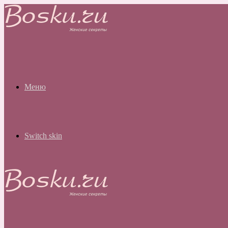
Меню
Switch skin