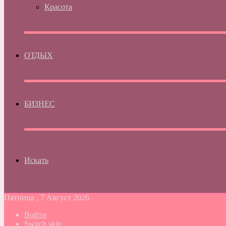
Красота
ОТДЫХ
БИЗНЕС
Искать
Пятница , 7 Август 2026
Войти
Switch skin