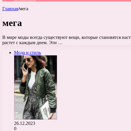
Главная
/
мега
мега
В мире моды всегда существуют вещи, которые становятся нас
растет с каждым днем. Эти …
Мода и стиль
26.12.2023
0