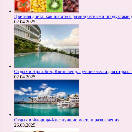
Цветная диета: как питаться разноцветными продуктами 
02.04.2025
Отдых в Эрли-Бич, Квинсленд: лучшие места для отдыха 
02.04.2025
Отдых в Флорида-Кис: лучшие места и развлечения
26.03.2025