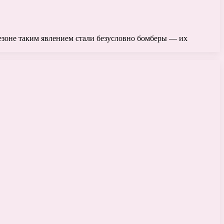
езоне таким явлением стали безусловно бомберы — их