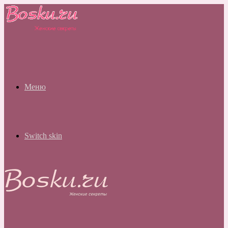
Меню
Switch skin