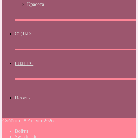
Красота
ОТДЫХ
БИЗНЕС
Искать
Суббота , 8 Август 2026
Войти
Switch skin