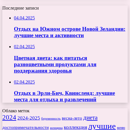
Последние записи
04.04.2025
Отдых на Южном острове Новой Зеландии:
лучшие места и активности
02.04.2025
Цветная диета: как питаться
разноцветными продуктами для
поддержания здоровья
02.04.2025
Отдых в Эрли-Бич, Квинсленд: лучшие
места для отдыха и развлечений
Облако меток
2024
диета
2024-2025
весна-лето
беременность
лучшие
коллекция
достопримечательности
меню
женщина