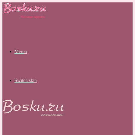
Меню
Switch skin