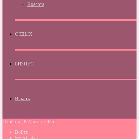
Красота
ОТДЫХ
БИЗНЕС
Искать
Суббота , 8 Август 2026
Войти
Switch skin