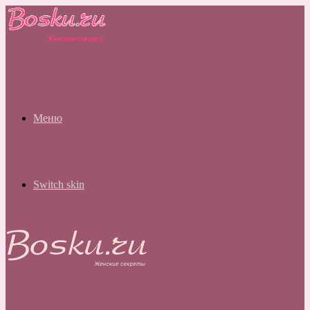
Меню
Switch skin