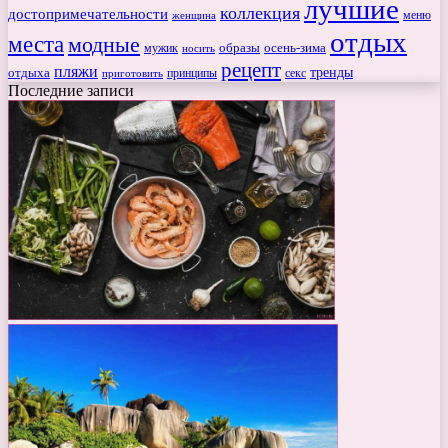
лучшие
коллекция
достопримечательности
меню
женщина
отдых
места
модные
мужик
образы
осень-зима
носить
рецепт
пляжи
тренды
отдыха
секс
приготовить
принципы
Последние записи