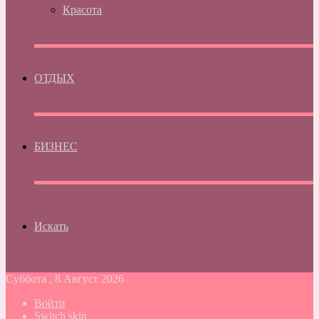
Красота
ОТДЫХ
БИЗНЕС
Искать
Суббота , 8 Август 2026
Войти
Switch skin