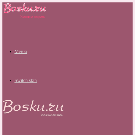
Меню
Switch skin