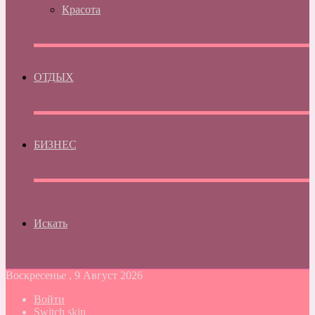
Красота
ОТДЫХ
БИЗНЕС
Искать
Воскресенье , 9 Август 2026
Войти
Switch skin