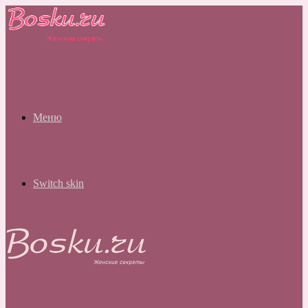
Меню
Switch skin