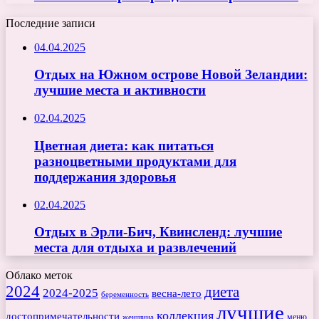
Последние записи
04.04.2025
Отдых на Южном острове Новой Зеландии:
лучшие места и активности
02.04.2025
Цветная диета: как питаться
разноцветными продуктами для
поддержания здоровья
02.04.2025
Отдых в Эрли-Бич, Квинсленд: лучшие
места для отдыха и развлечений
Облако меток
2024
диета
2024-2025
весна-лето
беременность
лучшие
коллекция
достопримечательности
меню
женщина