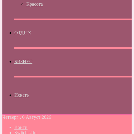
Красота
ОТДЫХ
БИЗНЕС
Искать
Четверг , 6 Август 2026
Войти
Switch skin