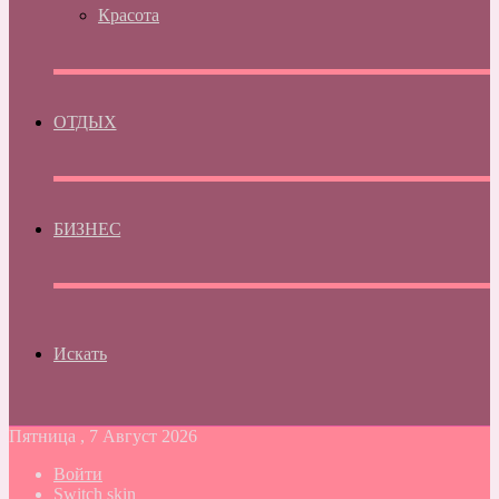
Красота
ОТДЫХ
БИЗНЕС
Искать
Пятница , 7 Август 2026
Войти
Switch skin