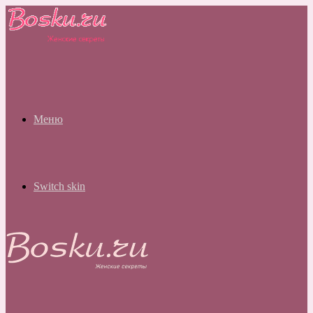
Меню
Switch skin