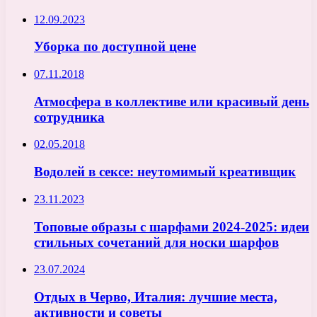
12.09.2023
Уборка по доступной цене
07.11.2018
Атмосфера в коллективе или красивый день
сотрудника
02.05.2018
Водолей в сексе: неутомимый креативщик
23.11.2023
Топовые образы с шарфами 2024-2025: идеи
стильных сочетаний для носки шарфов
23.07.2024
Отдых в Черво, Италия: лучшие места,
активности и советы