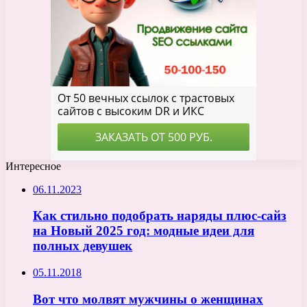
Интересное
06.11.2023
Как стильно подобрать наряды плюс-сайз
на Новый 2025 год: модные идеи для
полных девушек
05.11.2018
Вот что молвят мужчины о женщинах