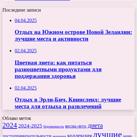
Последние записи
04.04.2025
Отдых на Южном острове Новой Зеландии:
лучшие места и активности
02.04.2025
Цветная диета: как питаться
разноцветными продуктами для
поддержания здоровья
02.04.2025
Отдых в Эрли-Бич, Квинсленд: лучшие
места для отдыха и развлечений
Облако меток
2024
диета
2024-2025
весна-лето
беременность
лучшие
коллекция
достопримечательности
меню
женщина