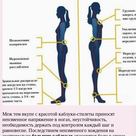
Меж тем вкупе с красотой каблуки-стилеты приносят
неизменное напряжение в ногах, неустойчивость,
необходимость держать под контролем каждый шаг и
равновесие. Последствием неизменного хождения на
экстремально
больших каблуках
становятся боли в спине,