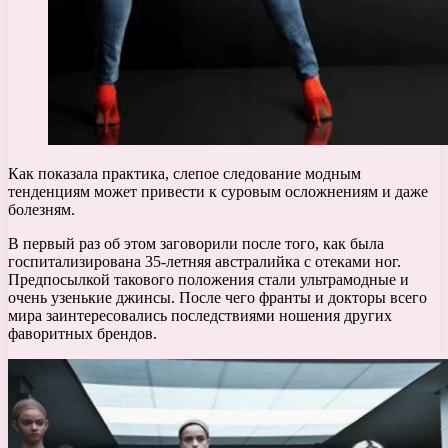
Как показала практика, слепое следование модным
тенденциям может привести к суровым осложнениям и даже
болезням.
В первый раз об этом заговорили после того, как была
госпитализирована 35-летняя австралийка с отеками ног.
Предпосылкой такового положения стали ультрамодные и
очень узенькие джинсы. После чего франты и докторы всего
мира заинтересовались последствиями ношения других
фаворитных брендов.