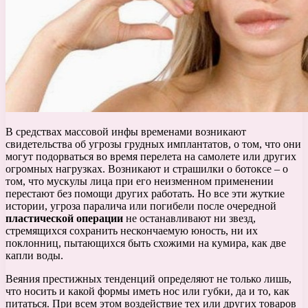
В средствах массовой инфы временами возникают
свидетельства об угрозы грудных имплантатов, о том, что они
могут подорваться во время перелета на самолете или других
огромных нагрузках. Возникают и страшилки о ботоксе – о
том, что мускулы лица при его неизменном применении
перестают без помощи других работать. Но все эти жуткие
истории, угроза паралича или погибели после очередной
пластической операции
не останавливают ни звезд,
стремящихся сохранить нескончаемую юность, ни их
поклонниц, пытающихся быть схожими на кумира, как две
капли воды.
Веяния престижных тенденций определяют не только лишь,
что носить и какой формы иметь нос или губки, да и то, как
питаться. При всем этом воздействие тех или других товаров