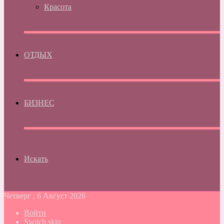
Красота
ОТДЫХ
БИЗНЕС
Искать
Четверг , 6 Август 2026
Войти
Switch skin