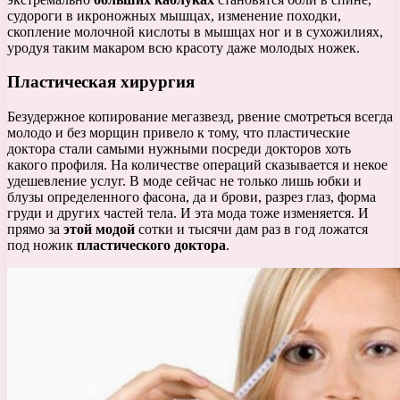
судороги в икроножных мышцах, изменение походки,
скопление молочной кислоты в мышцах ног и в сухожилиях,
уродуя таким макаром всю красоту даже молодых ножек.
Пластическая хирургия
Безудержное копирование мегазвезд, рвение смотреться всегда
молодо и без морщин привело к тому, что пластические
доктора стали самыми нужными посреди докторов хоть
какого профиля. На количестве операций сказывается и некое
удешевление услуг. В моде сейчас не только лишь юбки и
блузы определенного фасона, да и брови, разрез глаз, форма
груди и других частей тела. И эта мода тоже изменяется. И
прямо за
этой модой
сотки и тысячи дам раз в год ложатся
под ножик
пластического доктора
.