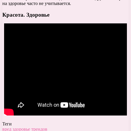
на здоровье часто не учитывается.
Красота. Здоровье
Теги
вред
здоровье
трендов