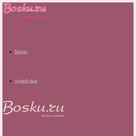
Меню
Switch skin