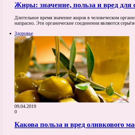
Жиры: значение, польза и вред для
Длительное время значение жиров в человеческом орган
напрасно. Эти органические соединения являются серь
Здоровье
09.04.2019
0
Какова польза и вред оливкового ма