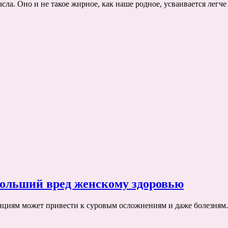
сла. Оно и не такое жирное, как наше родное, усваивается легче
больший вред женскому здоровью
нциям может привести к суровым осложнениям и даже болезням. 