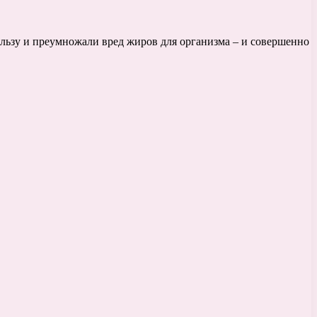
льзу и преумножали вред жиров для организма – и совершенно