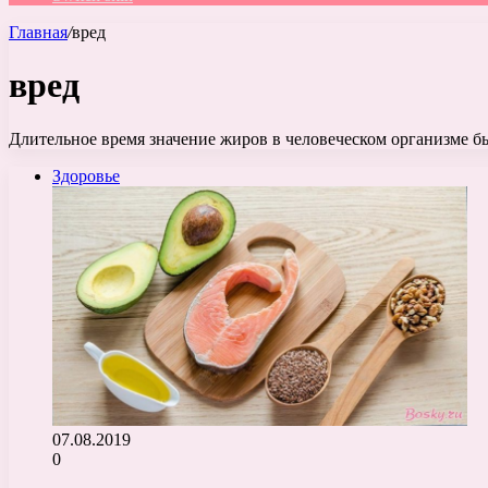
Главная
/
вред
вред
Длительное время значение жиров в человеческом организме 
Здоровье
07.08.2019
0