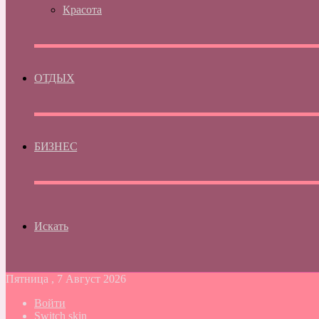
Красота
ОТДЫХ
БИЗНЕС
Искать
Пятница , 7 Август 2026
Войти
Switch skin