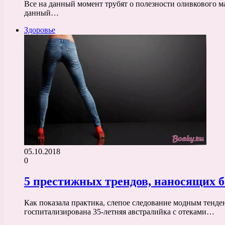
Все на данный момент трубят о полезности оливкового ма
данный…
Здоровье
05.10.2018
0
5 престижных трендов, наносящих 
Как показала практика, слепое следование модным тенде
госпитализирована 35-летняя австралийка с отеками…