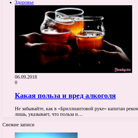
Здоровье
06.09.2018
0
Какая польза и вред алкоголя
Не забывайте, как в «Бриллиантовой руке» капитан реко
лишь, указывает, что польза и…
Свежие записи