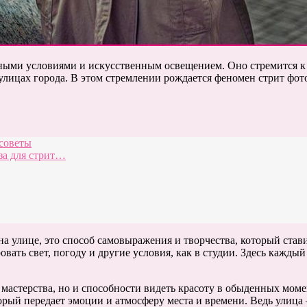
йными условиями и искусственным освещением. Оно стремится 
лицах города. В этом стремлении рождается феномен стрит фот
 советы
за для стрит…
а улице, это способ самовыражения и творчества, который став
вать свет, погоду и другие условия, как в студии. Здесь каждый
о мастерства, но и способности видеть красоту в обыденных мом
ый передает эмоции и атмосферу места и времени. Ведь улица —