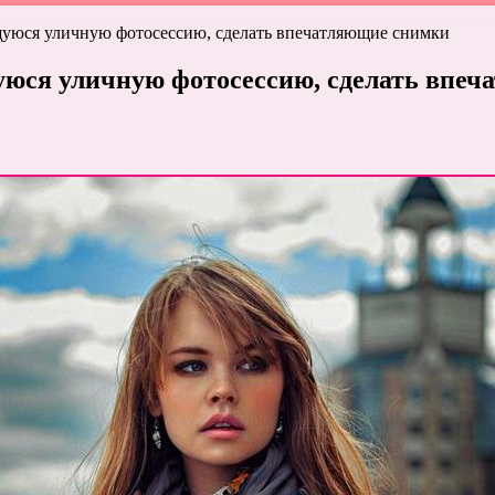
уюся уличную фотосессию, сделать впечатляющие снимки
юся уличную фотосессию, сделать впе