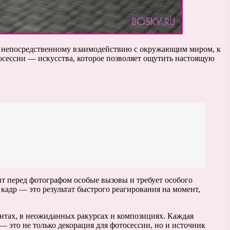
к непосредственному взаимодействию с окружающим миром, к
осессии — искусства, которое позволяет ощутить настоящую
ит перед фотографом особые вызовы и требует особого
 кадр — это результат быстрого реагирования на момент,
ентах, в неожиданных ракурсах и композициях. Каждая
 это не только декорация для фотосессии, но и источник