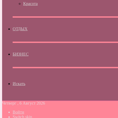
Красота
ОТДЫХ
БИЗНЕС
Искать
Четверг , 6 Август 2026
Войти
Switch skin