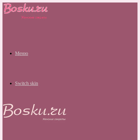
Меню
Switch skin