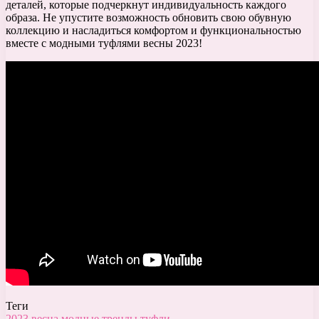
деталей, которые подчеркнут индивидуальность каждого
образа. Не упустите возможность обновить свою обувную
коллекцию и насладиться комфортом и функциональностью
вместе с модными туфлями весны 2023!
Теги
2023
весна
модные
тренды
туфли