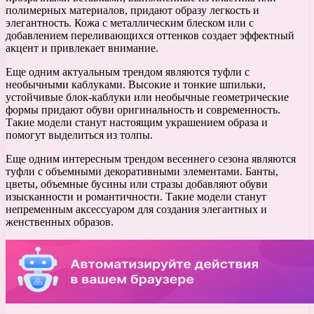
полимерных материалов, придают образу легкость и
элегантность. Кожа с металлическим блеском или с
добавлением переливающихся оттенков создает эффектный
акцент и привлекает внимание.
Еще одним актуальным трендом являются туфли с
необычными каблуками. Высокие и тонкие шпильки,
устойчивые блок-каблуки или необычные геометрические
формы придают обуви оригинальность и современность.
Такие модели станут настоящим украшением образа и
помогут выделиться из толпы.
Еще одним интересным трендом весеннего сезона являются
туфли с объемными декоративными элементами. Банты,
цветы, объемные бусины или стразы добавляют обуви
изысканности и романтичности. Такие модели станут
непременным аксессуаром для создания элегантных и
женственных образов.