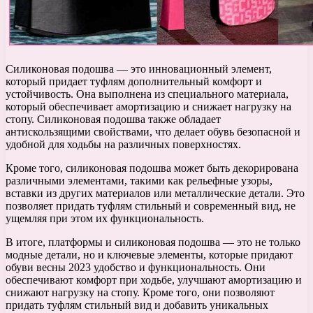
Силиконовая подошва — это инновационный элемент,
который придает туфлям дополнительный комфорт и
устойчивость. Она выполнена из специального материала,
который обеспечивает амортизацию и снижает нагрузку на
стопу. Силиконовая подошва также обладает
антискользящими свойствами, что делает обувь безопасной и
удобной для ходьбы на различных поверхностях.
Кроме того, силиконовая подошва может быть декорирована
различными элементами, такими как рельефные узоры,
вставки из других материалов или металлические детали. Это
позволяет придать туфлям стильный и современный вид, не
ущемляя при этом их функциональность.
В итоге, платформы и силиконовая подошва — это не только
модные детали, но и ключевые элементы, которые придают
обуви весны 2023 удобство и функциональность. Они
обеспечивают комфорт при ходьбе, улучшают амортизацию и
снижают нагрузку на стопу. Кроме того, они позволяют
придать туфлям стильный вид и добавить уникальных