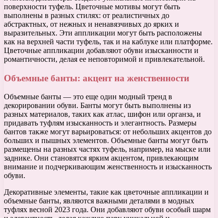
поверхности туфель. Цветочные мотивы могут быть
выполнены в разных стилях: от реалистичных до
абстрактных, от нежных и ненавязчивых до ярких и
выразительных. Эти аппликации могут быть расположены
как на верхней части туфель, так и на каблуке или платформе.
Цветочные аппликации добавляют обуви изысканности и
романтичности, делая ее неповторимой и привлекательной.
Объемные банты: акцент на женственности
Объемные банты — это еще один модный тренд в
декорировании обуви. Банты могут быть выполнены из
разных материалов, таких как атлас, шифон или органза, и
придавать туфлям изысканность и элегантность. Размеры
бантов также могут варьироваться: от небольших акцентов до
больших и пышных элементов. Объемные банты могут быть
размещены на разных частях туфель, например, на мыске или
заднике. Они становятся ярким акцентом, привлекающим
внимание и подчеркивающим женственность и изысканность
обуви.
Декоративные элементы, такие как цветочные аппликации и
объемные банты, являются важными деталями в модных
туфлях весной 2023 года. Они добавляют обуви особый шарм