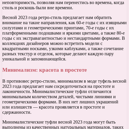
неповторимость, позволяя нам перенестись во времена, когда
стиль и роскошь были вне времени.
Весной 2023 года ретро-стиль предлагает нам обратить
внимание на такие направления, как 60-е годы с их изящными
силуэтами и геометрическими принтами, 70-е годы с их
платформенными подошвами и яркими цветами, а также 80-е
годы с их экстравагантностью и нестандартными формами. В
коллекциях дизайнеров можно встретить модели с
квадратными носками, узкими каблуками, а также сочетание
разных текстур и отделок, которые делают каждую пару
уникальной и запоминающейся.
Минимализм: красота в простоте
В противовес ретро-стилю, минимализм в моде туфель весной
2023 года предлагает нам сосредоточиться на простоте и
лаконичности. Минималистические туфли отличаются
минимальным количеством деталей, чистыми линиями и
геометрическими формами. В них нет лишних украшений
или излишеств — красота проявляется в простоте и
сдержанности.
Минималистические туфли весной 2023 года могут быть
выполнены из качественных натуральных материалов, таких