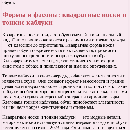
обуви.
Формы и фасоны: квадратные носки и
тонкие каблуки
Квадратные носки придают обуви смелый и оригинальный
вид. Они отлично сочетаются с различными стилями одежды
— от классики до стритстайла. Квадратная форма носка
придает обуви современность и актуальность, привносит
нотку эксцентричности и непредсказуемости в образ.
Благодаря этому элементу, туфли становятся настоящим
акцентом в образе и привлекают внимание окружающих.
Тонкие каблуки, в свою очередь, добавляют женственности и
изящества обуви. Они создают эффект невесомости и грации,
делая ноги визуально более стройными и подтянутыми. Такие
каблуки особенно хорошо смотрятся на туфлях с квадратными
носками, создавая интересный контраст и гармонию форм.
Благодаря тонким каблукам, обувь приобретает элегантность
и шик, делая образ женственным и стильным.
Квадратные носки и тонкие каблуки — это модные детали,
которые активно используются дизайнерами в создании обуви
весенне-летнего сезона 2023 года. Они помогают выделиться