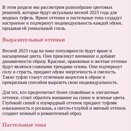
В этом разделе мы рассмотрим разнообразие цветовых
решений, которые будут актуальны весной 2023 года для
модных туфель. Яркие оттенки и пастельные тона создадут
настроение и подчеркнут индивидуальность каждой обуви,
придавая ей уникальный стиль.
Выразительные оттенки
Весной 2023 года на пике популярности будут яркие и
насыщенные цвета. Они привлекут внимание и добавят
динамичности образу. Красные, оранжевые и желтые оттенки
будут являться главными трендами сезона. Они подчеркнут
силу и страсть, придают обуви энергичность и смелость.
Такие туфли станут отличным акцентом в образе и
прекрасным способом выразить свою индивидуальность.
Для тех, кто предпочитает более спокойные и элегантные
оттенки, стоит обратить внимание на синие и зеленые цвета.
Глубокий синий и изумрудный оттенок придают туфлям
изысканность и роскошь, а светло-голубой и мятный оттенок
создают нежный и романтичный образ.
Пастельные тона