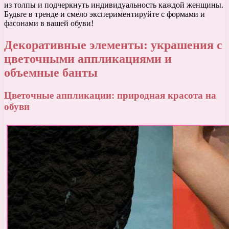
из толпы и подчеркнуть индивидуальность каждой женщины.
Будьте в тренде и смело экспериментируйте с формами и
фасонами в вашей обуви!
Декоративные элементы: украшения с
цветочными аппликациями и
объемные банты
Цветочные аппликации: природная красота на
обуви