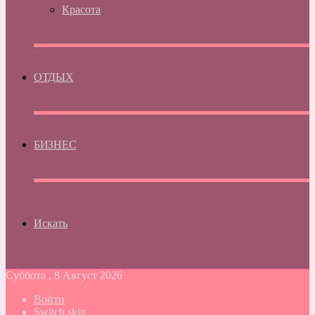
Красота
ОТДЫХ
БИЗНЕС
Искать
Суббота , 8 Август 2026
Войти
Switch skin