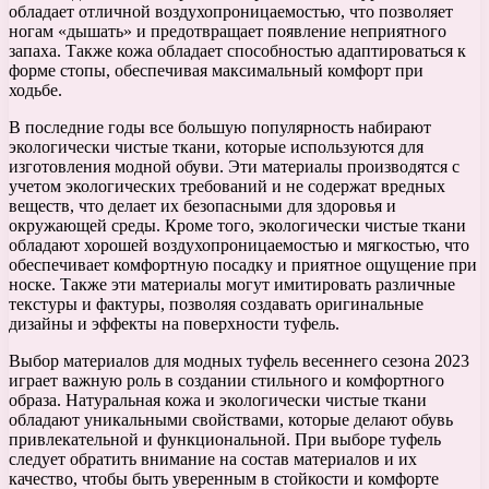
обладает отличной воздухопроницаемостью, что позволяет
ногам «дышать» и предотвращает появление неприятного
запаха. Также кожа обладает способностью адаптироваться к
форме стопы, обеспечивая максимальный комфорт при
ходьбе.
В последние годы все большую популярность набирают
экологически чистые ткани, которые используются для
изготовления модной обуви. Эти материалы производятся с
учетом экологических требований и не содержат вредных
веществ, что делает их безопасными для здоровья и
окружающей среды. Кроме того, экологически чистые ткани
обладают хорошей воздухопроницаемостью и мягкостью, что
обеспечивает комфортную посадку и приятное ощущение при
носке. Также эти материалы могут имитировать различные
текстуры и фактуры, позволяя создавать оригинальные
дизайны и эффекты на поверхности туфель.
Выбор материалов для модных туфель весеннего сезона 2023
играет важную роль в создании стильного и комфортного
образа. Натуральная кожа и экологически чистые ткани
обладают уникальными свойствами, которые делают обувь
привлекательной и функциональной. При выборе туфель
следует обратить внимание на состав материалов и их
качество, чтобы быть уверенным в стойкости и комфорте