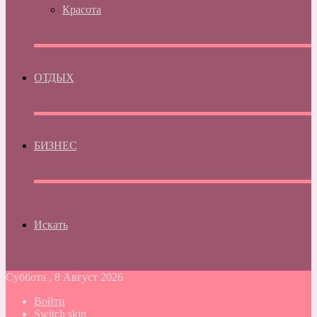
Красота
ОТДЫХ
БИЗНЕС
Искать
Суббота , 8 Август 2026
Войти
Switch skin