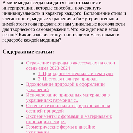
В мире моды всегда находятся свои отражения и
интерпретации, которые способны подчеркнуть
индивидуальность и характер каждого. Воплощение стиля и
элегантности, модные украшения и бижутерия осенью и
зимой этого года предлагают нам уникальные возможности
для творческого самовыражения. Что же ждет нас в этом
сезоне? Какие изделия станут настоящими маст-хэвами в
гардеробе каждой модницы?
Содержание статьи:
Отражение природы в аксессуарах на сезон
осень-зима 2023-2024
1. Природные материалы и текстуры
2. Цветовая палитра природы
Вдохновение природой в оформлении
украшений
Использование природных материалов в
украшениях: гармония с..
Оттенки сезона: палитра, вдохновленная
осенней природой
Эксперименты с формами и материалами:
инновации в мире..
Геометрические формы в дизайне
украшений