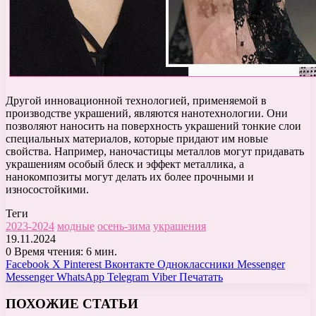
Другой инновационной технологией, применяемой в
производстве украшений, являются нанотехнологии. Они
позволяют наносить на поверхность украшений тонкие слои
специальных материалов, которые придают им новые
свойства. Например, наночастицы металлов могут придавать
украшениям особый блеск и эффект металлика, а
нанокомпозиты могут делать их более прочными и
износостойкими.
Теги
2023-2024
модные
осень-зима
украшения
19.11.2024
0
Время чтения: 6 мин.
Facebook
X
Pinterest
Вконтакте
Одноклассники
Messenger
Messenger
WhatsApp
Telegram
Viber
Печатать
ПОХОЖИЕ СТАТЬИ