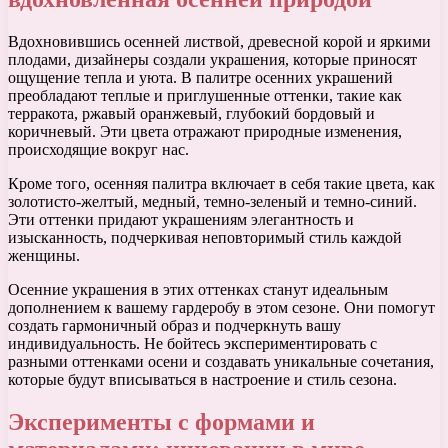
Вдохновившись осенней листвой, древесной корой и яркими
плодами, дизайнеры создали украшения, которые приносят
ощущение тепла и уюта. В палитре осенних украшений
преобладают теплые и приглушенные оттенки, такие как
терракота, ржавый оранжевый, глубокий бордовый и
коричневый. Эти цвета отражают природные изменения,
происходящие вокруг нас.
Кроме того, осенняя палитра включает в себя такие цвета, как
золотисто-желтый, медный, темно-зеленый и темно-синий.
Эти оттенки придают украшениям элегантность и
изысканность, подчеркивая неповторимый стиль каждой
женщины.
Осенние украшения в этих оттенках станут идеальным
дополнением к вашему гардеробу в этом сезоне. Они помогут
создать гармоничный образ и подчеркнуть вашу
индивидуальность. Не бойтесь экспериментировать с
разными оттенками осени и создавать уникальные сочетания,
которые будут вписываться в настроение и стиль сезона.
Эксперименты с формами и