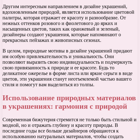
Другим интересным направлением в дизайне украшений,
вдохновленным природой, является использование цветовой
палитры, которая отражает ее красоту и разнообразие. От
нежных оттенков розового и фиолетового до ярких и
насыщенных цветов, таких как оранжевый и зеленый,
дизайнеры создают украшения, которые напоминают о
прекрасных пейзажах и живописных сезонах.
В целом, природные мотивы в дизайне украшений придают
им особую привлекательность и уникальность. Они
позволяют выразить свою индивидуальность и подчеркнуть
свою привязанность к природе и ее красоте. Будь то
деликатное ожерелье в форме листа или яркие серьги в виде
цветов, эти украшения станут неотъемлемой частью вашего
стиля и помогут вам выделиться из толпы.
Использование природных материалов
в украшениях: гармония с природой
Современная бижутерия стремится не только быть стильной и
модной, но и отражать глубину и красоту природы. В
последние годы все больше дизайнеров обращаются к
использованию натуральных материалов, чтобы создать