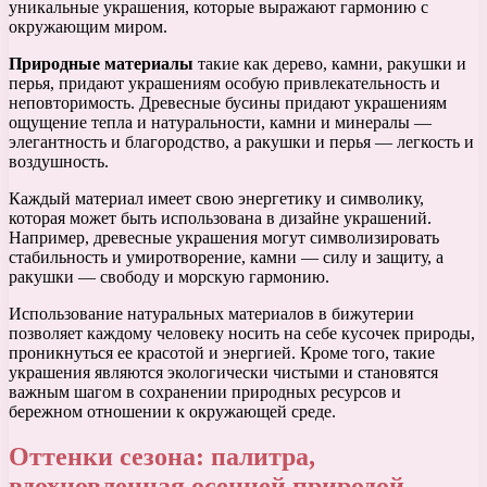
уникальные украшения, которые выражают гармонию с
окружающим миром.
Природные материалы
такие как дерево, камни, ракушки и
перья, придают украшениям особую привлекательность и
неповторимость. Древесные бусины придают украшениям
ощущение тепла и натуральности, камни и минералы —
элегантность и благородство, а ракушки и перья — легкость и
воздушность.
Каждый материал имеет свою энергетику и символику,
которая может быть использована в дизайне украшений.
Например, древесные украшения могут символизировать
стабильность и умиротворение, камни — силу и защиту, а
ракушки — свободу и морскую гармонию.
Использование натуральных материалов в бижутерии
позволяет каждому человеку носить на себе кусочек природы,
проникнуться ее красотой и энергией. Кроме того, такие
украшения являются экологически чистыми и становятся
важным шагом в сохранении природных ресурсов и
бережном отношении к окружающей среде.
Оттенки сезона: палитра,
вдохновленная осенней природой