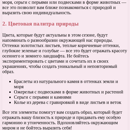
моря, серьги с перьями или подвесками в форме животных —
все это позволит вам ближе познакомиться с природой и
выразить свою индивидуальность.
2. Цветовая палитра природы
Цвета, которые будут актуальны в этом сезоне, будут
напоминать о разнообразии окружающей нас природы.
Оттенки золотистых листьев, теплые коричневые оттенки,
глубокие зеленые и голубые — все это будет отражать красоту
осеннего и зимнего ландшафта. Не бойтесь
экспериментировать с цветами и сочетать их в своих
украшениях, чтобы создать уникальный и неповторимый
образ.
Браслеты из натурального камня в оттенках земли и
моря
Ожерелья с подвесками в форме животных и растений
Серьги с перьями и камнями
Колье из дерева с гравировкой в виде листьев и веток
Все эти элементы помогут вам создать образ, который будет
отражать вашу близость к природе и придавать ему особую
гармонию и утонченность. Вдохновляйтесь окружающим
миром и не бойтесь выразить себя!