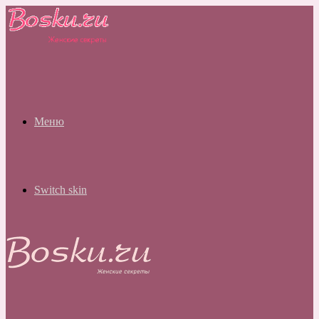
Меню
Switch skin