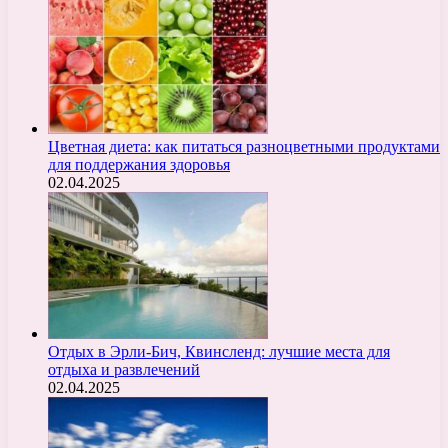
Цветная диета: как питаться разноцветными продуктами
для поддержания здоровья
02.04.2025
Отдых в Эрли-Бич, Квинсленд: лучшие места для
отдыха и развлечений
02.04.2025