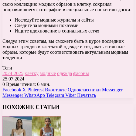
свою коллекцию модных образов в клетку, сохраняя
понравившиеся фотографии в специальные папки или доски.
Исследуйте модные журналы и сайты
Следите за модными показами
Ищите вдохновение в социальных сетях
Следуя этим советам, вы сможете быть в курсе последних
модных трендов в клетчатой одежде и создавать стильные
образы, которые будут соответствовать актуальным модным
тенденци
Теги
2024-2025
клетку
модные
одежда
фасоны
25.07.2024
0
Время чтения: 6 мин.
Facebook
X
Pinterest
Вконтакте
Одноклассники
Messenger
Messenger
WhatsApp
Telegram
Viber
Печатать
ПОХОЖИЕ СТАТЬИ