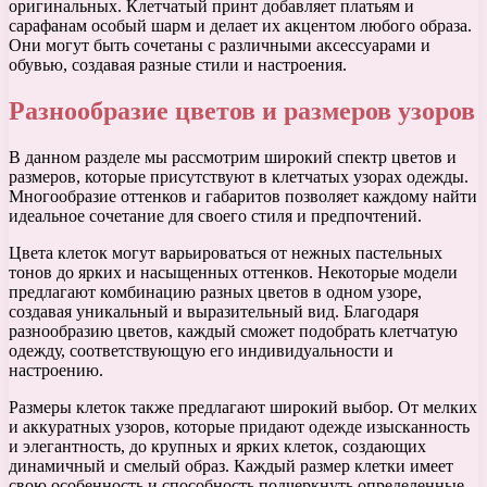
оригинальных. Клетчатый принт добавляет платьям и
сарафанам особый шарм и делает их акцентом любого образа.
Они могут быть сочетаны с различными аксессуарами и
обувью, создавая разные стили и настроения.
Разнообразие цветов и размеров узоров
В данном разделе мы рассмотрим широкий спектр цветов и
размеров, которые присутствуют в клетчатых узорах одежды.
Многообразие оттенков и габаритов позволяет каждому найти
идеальное сочетание для своего стиля и предпочтений.
Цвета клеток могут варьироваться от нежных пастельных
тонов до ярких и насыщенных оттенков. Некоторые модели
предлагают комбинацию разных цветов в одном узоре,
создавая уникальный и выразительный вид. Благодаря
разнообразию цветов, каждый сможет подобрать клетчатую
одежду, соответствующую его индивидуальности и
настроению.
Размеры клеток также предлагают широкий выбор. От мелких
и аккуратных узоров, которые придают одежде изысканность
и элегантность, до крупных и ярких клеток, создающих
динамичный и смелый образ. Каждый размер клетки имеет
свою особенность и способность подчеркнуть определенные