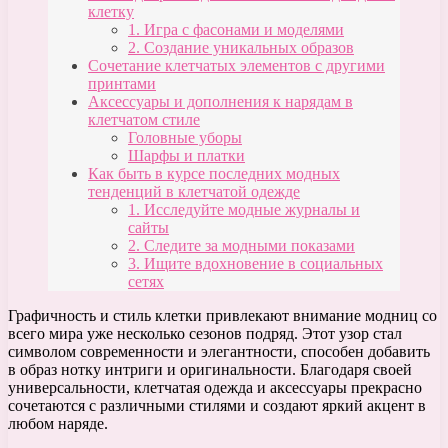
клетку
1. Игра с фасонами и моделями
2. Создание уникальных образов
Сочетание клетчатых элементов с другими
принтами
Аксессуары и дополнения к нарядам в
клетчатом стиле
Головные уборы
Шарфы и платки
Как быть в курсе последних модных
тенденций в клетчатой одежде
1. Исследуйте модные журналы и
сайты
2. Следите за модными показами
3. Ищите вдохновение в социальных
сетях
Графичность и стиль клетки привлекают внимание модниц со
всего мира уже несколько сезонов подряд. Этот узор стал
символом современности и элегантности, способен добавить
в образ нотку интриги и оригинальности. Благодаря своей
универсальности, клетчатая одежда и аксессуары прекрасно
сочетаются с различными стилями и создают яркий акцент в
любом наряде.