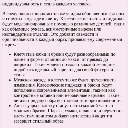
индивидуальность и стиль каждого человека.
В следующих сезонах мы также увидим обновленные фасоны
и силуэты в одежде в клетку. Классические платья и пиджаки
будут модернизированы с помощью различных деталей, таких
как объемные рукава, асимметричные вырезы или
нестандартные отделки. Это добавит свежести и
оригинальности в каждый образ, придавая ему современный
штрих.
Клетчатые юбки и брюки будут разнообразными по
длине и форме, от мини до макси, от прямых до
широких. Такие модели позволят каждой женщине
подобрать идеальный вариант для своей фигуры и
стиля.
Мужская одежда в клетку также будет претерпевать
изменения. Классические пиджаки и брюки будут
дополнены современными элементами, такими как
контрастные вставки или необычные карманы. Такие
детали придадут образу стильности и оригинальности.
Аксессуары в клетку станут неотъемлемой частью
модных образов. Шарфы, сумки, шляпы или перчатки с
клетчатым принтом добавят интересный акцент и
завершат стильный образ.