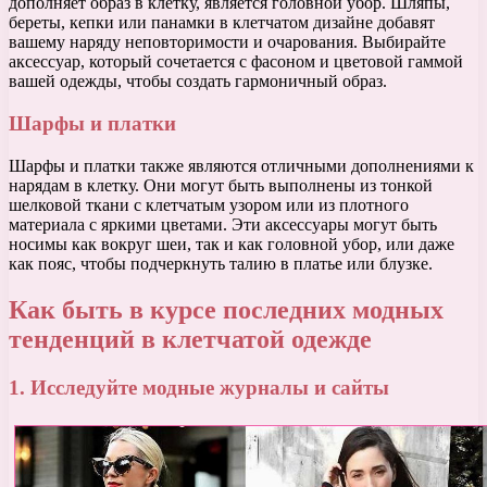
дополняет образ в клетку, является головной убор. Шляпы,
береты, кепки или панамки в клетчатом дизайне добавят
вашему наряду неповторимости и очарования. Выбирайте
аксессуар, который сочетается с фасоном и цветовой гаммой
вашей одежды, чтобы создать гармоничный образ.
Шарфы и платки
Шарфы и платки также являются отличными дополнениями к
нарядам в клетку. Они могут быть выполнены из тонкой
шелковой ткани с клетчатым узором или из плотного
материала с яркими цветами. Эти аксессуары могут быть
носимы как вокруг шеи, так и как головной убор, или даже
как пояс, чтобы подчеркнуть талию в платье или блузке.
Как быть в курсе последних модных
тенденций в клетчатой одежде
1. Исследуйте модные журналы и сайты