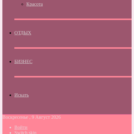
Красота
ОТДЫХ
БИЗНЕС
Искать
Воскресенье , 9 Август 2026
Войти
Switch skin