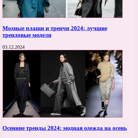
Модные плащи и тренчи 2024: лучшие
трендовые модели
03.12.2024
Осенние тренды 2024: модная одежда на осень