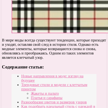
В мире моды всегда существуют тенденции, которые приходят
и уходят, оставляя свой след в истории стиля. Однако есть
модные элементы, которые возвращаются снова и снова,
обновляясь и преображаясь. Одним из таких элементов
является клетчатый узор.
Содержание статьи:
Новые направления в моде: взгляд на
будущее
Трендовые стили и модели с клетчатым
принтом
Жакеты и пальто
Платья и сарафаны
Разнообразие цветов и размеров узоров
Как подобрать идеальный стиль с одеждой в