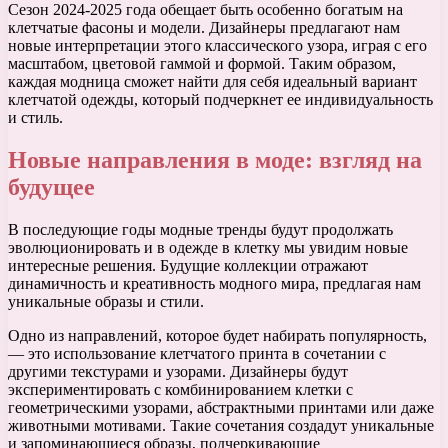
Сезон 2024-2025 года обещает быть особенно богатым на
клетчатые фасоны и модели. Дизайнеры предлагают нам
новые интерпретации этого классического узора, играя с его
масштабом, цветовой гаммой и формой. Таким образом,
каждая модница сможет найти для себя идеальный вариант
клетчатой одежды, который подчеркнет ее индивидуальность
и стиль.
Новые направления в моде: взгляд на
будущее
В последующие годы модные тренды будут продолжать
эволюционировать и в одежде в клетку мы увидим новые
интересные решения. Будущие коллекции отражают
динамичность и креативность модного мира, предлагая нам
уникальные образы и стили.
Одно из направлений, которое будет набирать популярность,
— это использование клетчатого принта в сочетании с
другими текстурами и узорами. Дизайнеры будут
экспериментировать с комбинированием клетки с
геометрическими узорами, абстрактными принтами или даже
животными мотивами. Такие сочетания создадут уникальные
и запоминающиеся образы, подчеркивающие