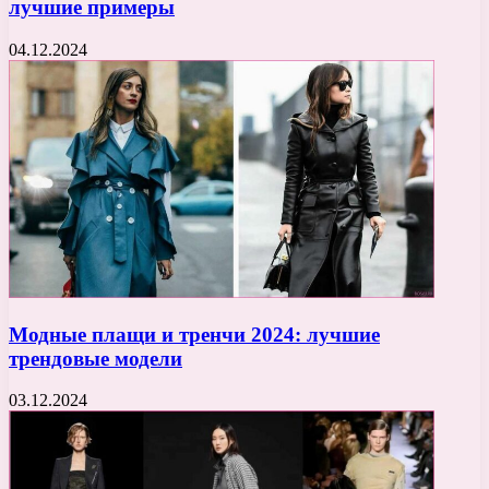
лучшие примеры
04.12.2024
Модные плащи и тренчи 2024: лучшие
трендовые модели
03.12.2024