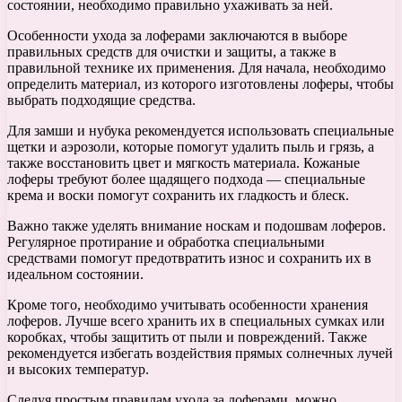
состоянии, необходимо правильно ухаживать за ней.
Особенности ухода за лоферами заключаются в выборе
правильных средств для очистки и защиты, а также в
правильной технике их применения. Для начала, необходимо
определить материал, из которого изготовлены лоферы, чтобы
выбрать подходящие средства.
Для замши и нубука рекомендуется использовать специальные
щетки и аэрозоли, которые помогут удалить пыль и грязь, а
также восстановить цвет и мягкость материала. Кожаные
лоферы требуют более щадящего подхода — специальные
крема и воски помогут сохранить их гладкость и блеск.
Важно также уделять внимание носкам и подошвам лоферов.
Регулярное протирание и обработка специальными
средствами помогут предотвратить износ и сохранить их в
идеальном состоянии.
Кроме того, необходимо учитывать особенности хранения
лоферов. Лучше всего хранить их в специальных сумках или
коробках, чтобы защитить от пыли и повреждений. Также
рекомендуется избегать воздействия прямых солнечных лучей
и высоких температур.
Следуя простым правилам ухода за лоферами, можно