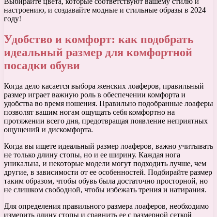
Выбирайте цвета, которые соответствуют вашему стилю и
настроению, и создавайте модные и стильные образы в 2024
году!
Удобство и комфорт: как подобрать
идеальный размер для комфортной
посадки обуви
Когда дело касается выбора женских лоаферов, правильный
размер играет важную роль в обеспечении комфорта и
удобства во время ношения. Правильно подобранные лоаферы
позволят вашим ногам ощущать себя комфортно на
протяжении всего дня, предотвращая появление неприятных
ощущений и дискомфорта.
Когда вы ищете идеальный размер лоаферов, важно учитывать
не только длину стопы, но и ее ширину. Каждая нога
уникальна, и некоторые модели могут подходить лучше, чем
другие, в зависимости от ее особенностей. Подбирайте размер
таким образом, чтобы обувь была достаточно просторной, но
не слишком свободной, чтобы избежать трения и натирания.
Для определения правильного размера лоаферов, необходимо
измерить длину стопы и сравнить ее с размерной сеткой