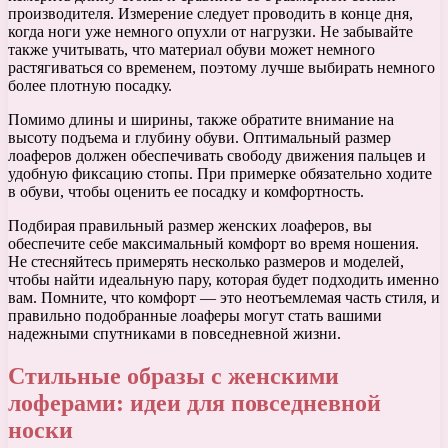
производителя. Измерение следует проводить в конце дня,
когда ноги уже немного опухли от нагрузки. Не забывайте
также учитывать, что материал обуви может немного
растягиваться со временем, поэтому лучше выбирать немного
более плотную посадку.
Помимо длины и ширины, также обратите внимание на
высоту подъема и глубину обуви. Оптимальный размер
лоаферов должен обеспечивать свободу движения пальцев и
удобную фиксацию стопы. При примерке обязательно ходите
в обуви, чтобы оценить ее посадку и комфортность.
Подбирая правильный размер женских лоаферов, вы
обеспечите себе максимальный комфорт во время ношения.
Не стесняйтесь примерять несколько размеров и моделей,
чтобы найти идеальную пару, которая будет подходить именно
вам. Помните, что комфорт — это неотъемлемая часть стиля, и
правильно подобранные лоаферы могут стать вашими
надежными спутниками в повседневной жизни.
Стильные образы с женскими
лоферами: идеи для повседневной
носки