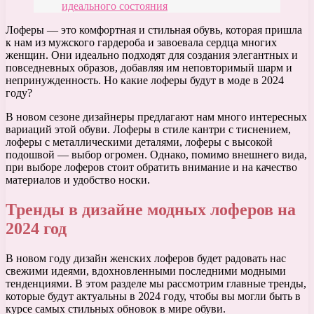
идеального состояния
Лоферы — это комфортная и стильная обувь, которая пришла
к нам из мужского гардероба и завоевала сердца многих
женщин. Они идеально подходят для создания элегантных и
повседневных образов, добавляя им неповторимый шарм и
непринужденность. Но какие лоферы будут в моде в 2024
году?
В новом сезоне дизайнеры предлагают нам много интересных
вариаций этой обуви. Лоферы в стиле кантри с тиснением,
лоферы с металлическими деталями, лоферы с высокой
подошвой — выбор огромен. Однако, помимо внешнего вида,
при выборе лоферов стоит обратить внимание и на качество
материалов и удобство носки.
Тренды в дизайне модных лоферов на
2024 год
В новом году дизайн женских лоферов будет радовать нас
свежими идеями, вдохновленными последними модными
тенденциями. В этом разделе мы рассмотрим главные тренды,
которые будут актуальны в 2024 году, чтобы вы могли быть в
курсе самых стильных обновок в мире обуви.