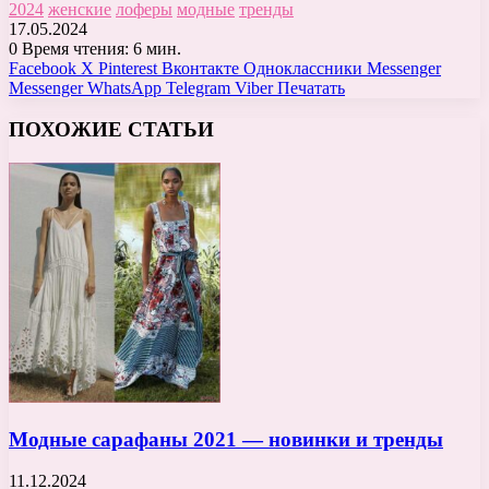
2024
женские
лоферы
модные
тренды
17.05.2024
0
Время чтения: 6 мин.
Facebook
X
Pinterest
Вконтакте
Одноклассники
Messenger
Messenger
WhatsApp
Telegram
Viber
Печатать
ПОХОЖИЕ СТАТЬИ
Модные сарафаны 2021 — новинки и тренды
11.12.2024