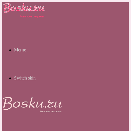
Меню
Switch skin