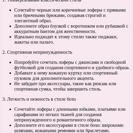
Сочетайте черные или коричневые лоферы с прямыми
или брючными брюками, создавая строгий и
элегантный образ.
Дополните образ блузкой с воротником или рубашкой с
аккуратным бантом для женственности.
Идеально подходят к этому стилю также пиджаки,
жакеты или пальто.
2. Спортивная непринужденность
Попробуйте сочетать лоферы с джинсами и свободной
футболкой для создания спортивного и удобного образа.
Добавьте к нему кожаную куртку или спортивный
пуховик для дополнительного акцента.
Не забудьте про аксессуары, такие как рюкзак или
спортивная сумка, чтобы завершить стиль.
3. Легкость и нежность в стиле бохо
Сочетайте лоферы с длинными юбками, платьями или
сарафанами из легких тканей для создания
непринужденного и романтичного образа.
Дополните его аксессуарами в стиле бохо: широкими
шляпами, кожаными ремнями или браслетами.