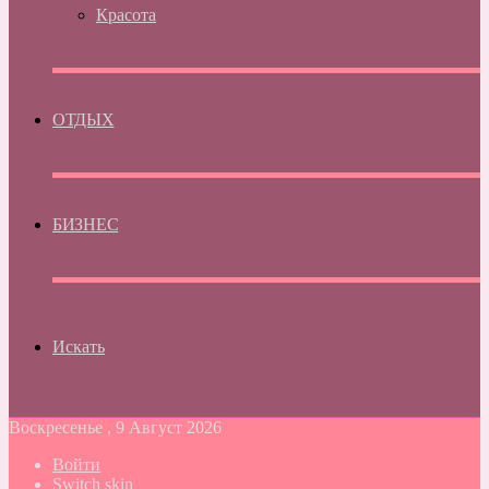
Красота
ОТДЫХ
БИЗНЕС
Искать
Воскресенье , 9 Август 2026
Войти
Switch skin