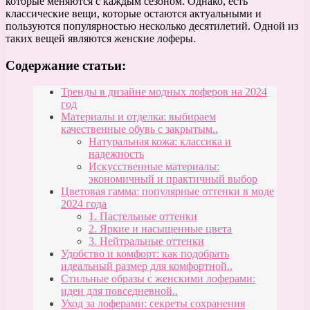
которые меняются с каждым сезоном. Однако, есть
классические вещи, которые остаются актуальными и
пользуются популярностью несколько десятилетий. Одной из
таких вещей являются женские лоферы.
Содержание статьи:
Тренды в дизайне модных лоферов на 2024
год
Материалы и отделка: выбираем
качественные обувь с закрытым..
Натуральная кожа: классика и
надежность
Искусственные материалы:
экономичный и практичный выбор
Цветовая гамма: популярные оттенки в моде
2024 года
1. Пастельные оттенки
2. Яркие и насыщенные цвета
3. Нейтральные оттенки
Удобство и комфорт: как подобрать
идеальный размер для комфортной..
Стильные образы с женскими лоферами:
идеи для повседневной..
Уход за лоферами: секреты сохранения