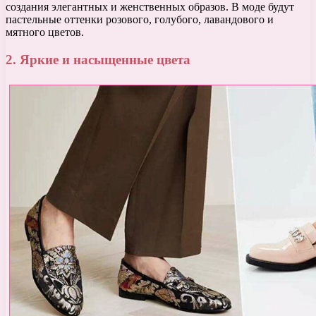
создания элегантных и женственных образов. В моде будут
пастельные оттенки розового, голубого, лавандового и
мятного цветов.
2. Яркие и насыщенные цвета