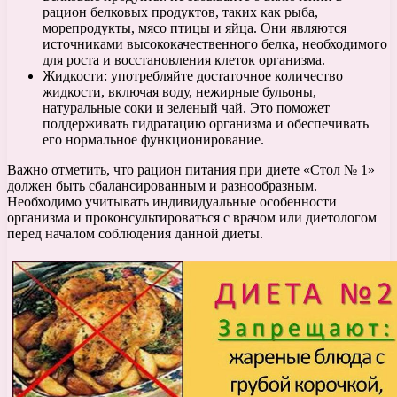
рацион белковых продуктов, таких как рыба,
морепродукты, мясо птицы и яйца. Они являются
источниками высококачественного белка, необходимого
для роста и восстановления клеток организма.
Жидкости: употребляйте достаточное количество
жидкости, включая воду, нежирные бульоны,
натуральные соки и зеленый чай. Это поможет
поддерживать гидратацию организма и обеспечивать
его нормальное функционирование.
Важно отметить, что рацион питания при диете «Стол № 1»
должен быть сбалансированным и разнообразным.
Необходимо учитывать индивидуальные особенности
организма и проконсультироваться с врачом или диетологом
перед началом соблюдения данной диеты.