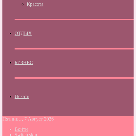
Красота
ОТДЫХ
БИЗНЕС
Искать
Пятница , 7 Август 2026
Войти
Switch skin