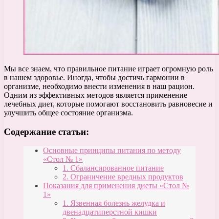
Мы все знаем, что правильное питание играет огромную роль
в нашем здоровье. Иногда, чтобы достичь гармонии в
организме, необходимо внести изменения в наш рацион.
Одним из эффективных методов является применение
лечебных диет, которые помогают восстановить равновесие и
улучшить общее состояние организма.
Содержание статьи:
Основные принципы питания по методу
«Стол № 1»
1. Сбалансированное питание
2. Ограничение вредных продуктов
Показания для применения диеты «Стол №
1»
1. Язвенная болезнь желудка и
двенадцатиперстной кишки