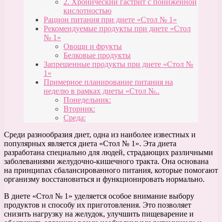
2. Хронический гастрит с пониженной
кислотностью
Рацион питания при диете «Стол № 1»
Рекомендуемые продукты при диете «Стол
№ 1»
Овощи и фрукты
Белковые продукты
Запрещенные продукты при диете «Стол №
1»
Примерное планирование питания на
неделю в рамках диеты «Стол №..
Понедельник:
Вторник:
Среда:
Среди разнообразия диет, одна из наиболее известных и
популярных является диета «Стол № 1». Эта диета
разработана специально для людей, страдающих различными
заболеваниями желудочно-кишечного тракта. Она основана
на принципах сбалансированного питания, которые помогают
организму восстановиться и функционировать нормально.
В диете «Стол № 1» уделяется особое внимание выбору
продуктов и способу их приготовления. Это позволяет
снизить нагрузку на желудок, улучшить пищеварение и