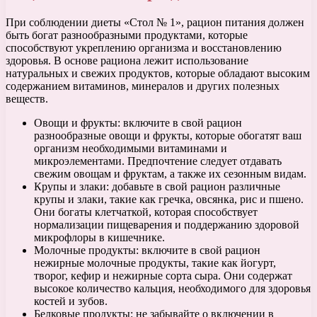
При соблюдении диеты «Стол № 1», рацион питания должен
быть богат разнообразными продуктами, которые
способствуют укреплению организма и восстановлению
здоровья. В основе рациона лежит использование
натуральных и свежих продуктов, которые обладают высоким
содержанием витаминов, минералов и других полезных
веществ.
Овощи и фрукты: включите в свой рацион
разнообразные овощи и фрукты, которые обогатят ваш
организм необходимыми витаминами и
микроэлементами. Предпочтение следует отдавать
свежим овощам и фруктам, а также их сезонным видам.
Крупы и злаки: добавьте в свой рацион различные
крупы и злаки, такие как гречка, овсянка, рис и пшено.
Они богаты клетчаткой, которая способствует
нормализации пищеварения и поддержанию здоровой
микрофлоры в кишечнике.
Молочные продукты: включите в свой рацион
нежирные молочные продукты, такие как йогурт,
творог, кефир и нежирные сорта сыра. Они содержат
высокое количество кальция, необходимого для здоровья
костей и зубов.
Белковые продукты: не забывайте о включении в