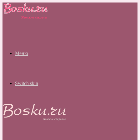
Меню
Switch skin