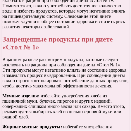
включать в рацион при соблюдении диеты «Стол № 1».
Помимо этого, важно употреблять достаточное количество
воды и избегать продуктов, которые могут негативно влиять
на пищеварительную систему. Следование этой диете
поможет улучшить общее состояние здоровья и снизить риск
развития некоторых заболеваний.
Запрещенные продукты при диете
«Стол № 1»
В данном разделе рассмотрим продукты, которые следует
исключить из рациона при соблюдении диеты «Стол № 1».
Эти продукты могут негативно влиять на состояние здоровья
и замедлять процесс выздоровления. При соблюдении диеты
важно строго контролировать потребление данных продуктов,
чтобы достичь максимальной эффективности лечения.
Мучные изделия:
избегайте употребления хлеба из
пшеничной муки, булочек, пирогов и других изделий,
содержащих слишком много масла или сахара. Вместо этого,
рекомендуется выбирать хлеб из цельнозерновой муки или
ржаной хлеб.
Жирные мясные продукты:
избегайте употребления