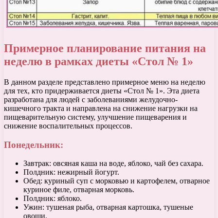
Примерное планирование питания на
неделю в рамках диеты «Стол № 1»
В данном разделе представлено примерное меню на неделю
для тех, кто придерживается диеты «Стол № 1». Эта диета
разработана для людей с заболеваниями желудочно-
кишечного тракта и направлена на снижение нагрузки на
пищеварительную систему, улучшение пищеварения и
снижение воспалительных процессов.
Понедельник:
Завтрак: овсяная каша на воде, яблоко, чай без сахара.
Полдник: нежирный йогурт.
Обед: куриный суп с морковью и картофелем, отварное
куриное филе, отварная морковь.
Полдник: яблоко.
Ужин: тушеная рыба, отварная картошка, тушеные
овощи.