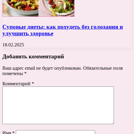
Суповые диеты: как похудеть без голодания и
улучшить здоровье
18.02.2025
Добавить комментарий
Ваш адрес email не будет опубликован.
Обязательные поля
помечены
*
Комментарий
*
Имя
*