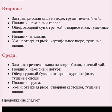
Вторник:
Завтрак: рисовая каша на воде, груша, зеленый чай.
Полдник: нежирный творог.
Обед: овощной суп с гречкой, отварное мясо, тушенные
овощи.
Полдник: апельсин.
Ужин: отварная рыба, картофельное пюре, тушеные
овощи.
Среда:
Завтрак: гречневая каша на воде, яблоко, зеленый чай.
Полдник: нежирный йогурт.
Обед: куриный бульон, отварное куриное филе,
тушеные овощи.
Полдник: груша.
Ужин: отварная рыба, отварная картошка, тушеные
овощи.
Продолжение следует.