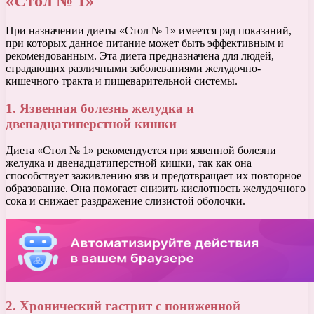
«Стол № 1»
При назначении диеты «Стол № 1» имеется ряд показаний,
при которых данное питание может быть эффективным и
рекомендованным. Эта диета предназначена для людей,
страдающих различными заболеваниями желудочно-
кишечного тракта и пищеварительной системы.
1. Язвенная болезнь желудка и
двенадцатиперстной кишки
Диета «Стол № 1» рекомендуется при язвенной болезни
желудка и двенадцатиперстной кишки, так как она
способствует заживлению язв и предотвращает их повторное
образование. Она помогает снизить кислотность желудочного
сока и снижает раздражение слизистой оболочки.
2. Хронический гастрит с пониженной